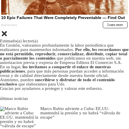
Estimado(a) lector(a)
En Gestión, valoramos profundamente la labor periodística que
realizamos para mantenerlos informados.
Por ello, les recordamos que
no está permitido, reproducir, comercializar, distribuir, copiar total
o parcialmente los contenidos
que publicamos en nuestra web, sin
autorizacion previa y expresa de Empresa Editora El Comercio S.A.
En su lugar,
los invitamos a compartir el enlace de nuestras
publicaciones
, para que más personas puedan acceder a información
veraz y de calidad directamente desde nuestra fuente oficial.
Asimismo, pueden
suscribirse y disfrutar de todo el contenido
exclusivo
que elaboramos para Uds.
Gracias por ayudarnos a proteger y valorar este esfuerzo.
últimas noticias
Marco Rubio advierte a Cuba: EE.UU.
mantendrá la presión y no habrá “válvula de
escape”