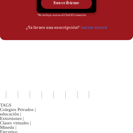
TAGS
Colegios Privados
|
educación
|
Extorsiones
|
Clases virtuales
|
Minedu
|
Ejecutivo