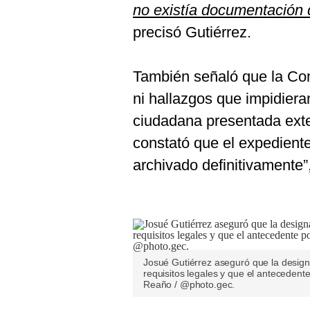
no existía documentación 
precisó Gutiérrez.
También señaló que la Con
ni hallazgos que impidiera
ciudadana presentada ext
constató que el expediente
archivado definitivamente”
Josué Gutiérrez aseguró que la design
requisitos legales y que el antecedente
Reaño / @photo.gec.