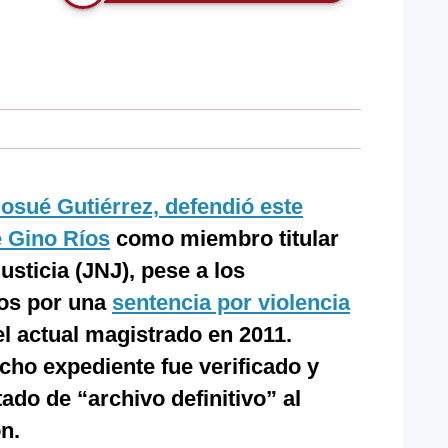
Josué Gutiérrez, defendió este
e Gino Ríos
como miembro titular
usticia (JNJ), pese a los
cos por una
sentencia por violencia
l actual magistrado en 2011.
cho expediente fue verificado y
ado de “archivo definitivo” al
n.