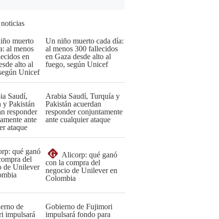
 noticias
Un niño muerto cada día:
al menos 300 fallecidos
en Gaza desde alto al
fuego, según Unicef
Arabia Saudí, Turquía y
Pakistán acuerdan
responder conjuntamente
ante cualquier ataque
G
Alicorp: qué ganó
con la compra del
negocio de Unilever en
Colombia
Gobierno de Fujimori
impulsará fondo para