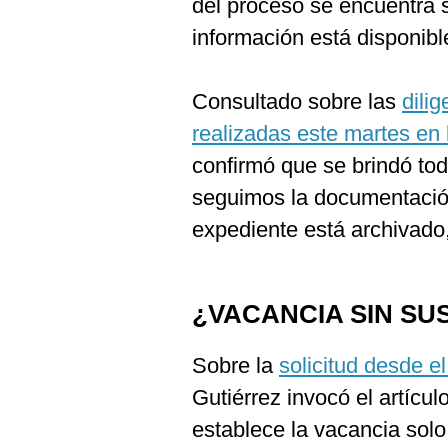
del proceso se encuentra s
información está disponibl
Consultado sobre las
dili
realizadas este martes en 
confirmó que se brindó tod
seguimos la documentación
expediente está archivado
¿VACANCIA SIN SU
Sobre la
solicitud desde e
Gutiérrez invocó el artícul
establece la vacancia solo