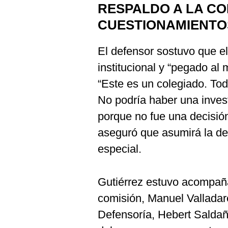
RESPALDO A LA COM
CUESTIONAMIENTO
El defensor sostuvo que el
institucional y “pegado al 
“Este es un colegiado. To
No podría haber una inves
porque no fue una decisión 
aseguró que asumirá la de
especial.
Gutiérrez estuvo acompaña
comisión, Manuel Valladare
Defensoría, Hebert Saldañ