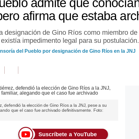
ueblo admite que conocía
pero afirma que estaba arc
la designación de Gino Ríos como miembro de 
 existía impedimento legal para su postulación.
efensoría del Pueblo por designación de Gino Ríos en la JNJ
z, defendió la elección de Gino Ríos a la JNJ, pese a su
gando que el caso fue archivado definitivamente. Foto:
Suscríbete a YouTube