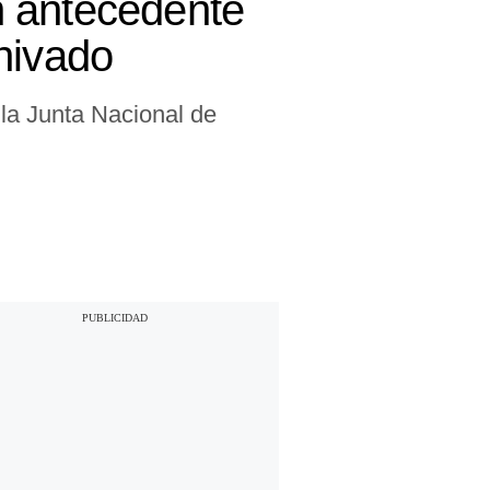
n antecedente
hivado
la Junta Nacional de