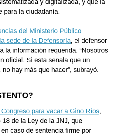
istematizada y digitalizada, y que la
e para la ciudadanía.
gencias del Ministerio Público
la sede de la Defensoría
, el defensor
a la información requerida. “Nosotros
 oficial. Si esta señala que un
, no hay más que hacer”, subrayó.
STENTO?
l Congreso para vacar a Gino Ríos
,
o 18 de la Ley de la JNJ, que
 en caso de sentencia firme por