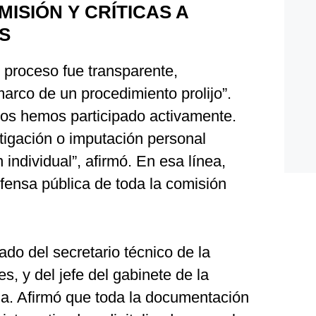
ISIÓN Y CRÍTICAS A
S
 proceso fue transparente,
marco de un procedimiento prolijo”.
dos hemos participado activamente.
tigación o imputación personal
individual”, afirmó. En esa línea,
fensa pública de toda la comisión
do del secretario técnico de la
s, y del jefe del gabinete de la
a. Afirmó que toda la documentación