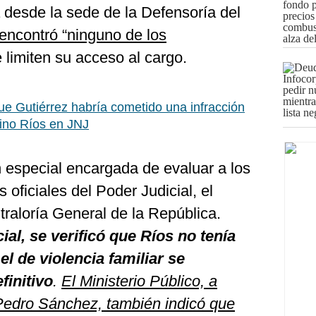
 desde la sede de la Defensoría del
encontró “ninguno de los
 limiten su acceso al cargo.
ue Gutiérrez habría cometido una infracción
Gino Ríos en JNJ
n especial encargada de evaluar a los
s oficiales del Poder Judicial, el
ntraloría General de la República.
al, se verificó que Ríos no tenía
l de violencia familiar se
finitivo
.
El Ministerio Público, a
 Pedro Sánchez, también indicó que