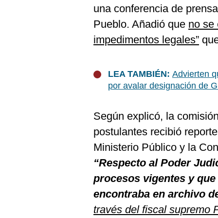
De
una conferencia de prensa
Cookies
Pueblo. Añadió que
no se 
Preguntas
Frecuentes
impedimentos legales”
que
LEA TAMBIÉN:
Advierten q
por avalar designación de 
Según explicó, la comisió
postulantes recibió reporte
Ministerio Público y la Co
“Respecto al Poder Judici
procesos vigentes y que e
encontraba en archivo de
través del fiscal supremo