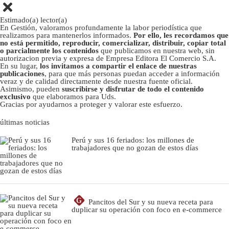
Estimado(a) lector(a)
En Gestión, valoramos profundamente la labor periodística que
realizamos para mantenerlos informados.
Por ello, les recordamos que
no está permitido, reproducir, comercializar, distribuir, copiar total
o parcialmente los contenidos
que publicamos en nuestra web, sin
autorizacion previa y expresa de Empresa Editora El Comercio S.A.
En su lugar,
los invitamos a compartir el enlace de nuestras
publicaciones
, para que más personas puedan acceder a información
veraz y de calidad directamente desde nuestra fuente oficial.
Asimismo, pueden
suscribirse y disfrutar de todo el contenido
exclusivo
que elaboramos para Uds.
Gracias por ayudarnos a proteger y valorar este esfuerzo.
últimas noticias
Perú y sus 16 feriados: los millones de
trabajadores que no gozan de estos días
G
Pancitos del Sur y su nueva receta para
duplicar su operación con foco en e-commerce