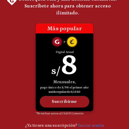
Politica
De
Cookies
Preguntas
Frecuentes