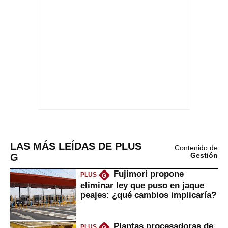
LAS MÁS LEÍDAS DE PLUS
Contenido de
G
Gestión
Fujimori propone
PLUS
G
eliminar ley que puso en jaque
peajes: ¿qué cambios implicaría?
Plantas procesadoras de
PLUS
G