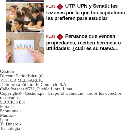
UTP, UPN y Senati: las
PLUS
G
razones por la que los capitalinos
las prefieren para estudiar
Peruanos que venden
PLUS
G
propiedades, reciben herencia o
utilidades: ¿cuál es su nueva
inversión clave?
Gestión
Director Periodístico (e)
VÍCTOR MELGAREJO
© Empresa Editora El Comercio S.A.
Calle Paracas #532, Pueblo Libre, Lima.
Copyright© | Gestion.pe | Grupo El Comercio | Todos los derechos
reservados
SECCIONES:
Portada
-
Economía
-
Mundo
-
Perú
-
Tu Dinero
-
Tecnología