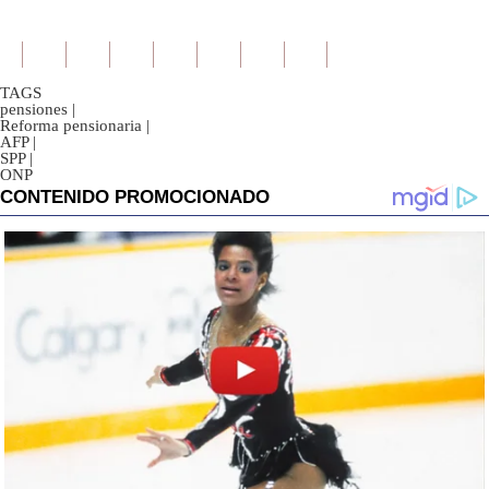
TAGS
pensiones
|
Reforma pensionaria
|
AFP
|
SPP
|
ONP