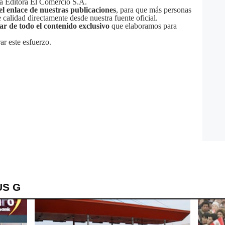
sa Editora El Comercio S.A.
el enlace de nuestras publicaciones
, para que más personas
calidad directamente desde nuestra fuente oficial.
tar de todo el contenido exclusivo
que elaboramos para
ar este esfuerzo.
US G