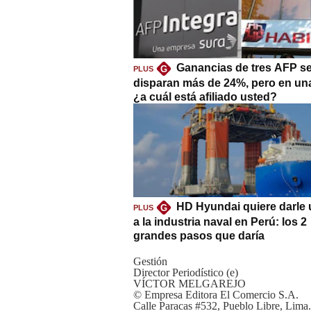
Ganancias de tres AFP s
G
PLUS
disparan más de 24%, pero en un
¿a cuál está afiliado usted?
HD Hyundai quiere darle 
G
PLUS
a la industria naval en Perú: los 2
grandes pasos que daría
Gestión
Director Periodístico (e)
VÍCTOR MELGAREJO
© Empresa Editora El Comercio S.A.
Calle Paracas #532, Pueblo Libre, Lima.