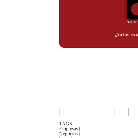
De
Cookies
Preguntas
Frecuentes
TAGS
Empresas
|
Negocios
|