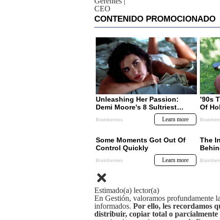
Gerentes
|
CEO
Estimado(a) lector(a)
En Gestión, valoramos profundamente la 
informados.
Por ello, les recordamos q
distribuir, copiar total o parcialmente