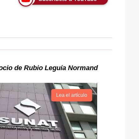
socio de Rubio Leguía Normand
Lea el artículo