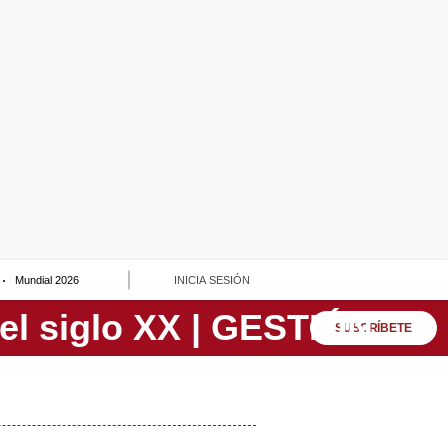
Mundial 2026
INICIA SESIÓN
SUSCRÍBETE