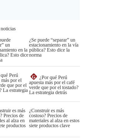
 noticias
¿Se puede “separar” un
estacionamiento en la vía
pública? Esto dice la
norma
G
¿Por qué Perú
apuesta más por el café
verde que por el tostado?
La estrategia detrás
¿Construir es más
costoso? Precios de
materiales al alza en estos
siete productos clave