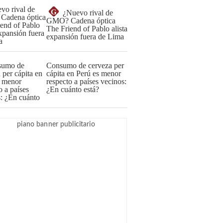
G
¿Nuevo rival de
GMO? Cadena óptica
The Friend of Pablo alista
expansión fuera de Lima
Consumo de cerveza per
cápita en Perú es menor
respecto a países vecinos:
¿En cuánto está?