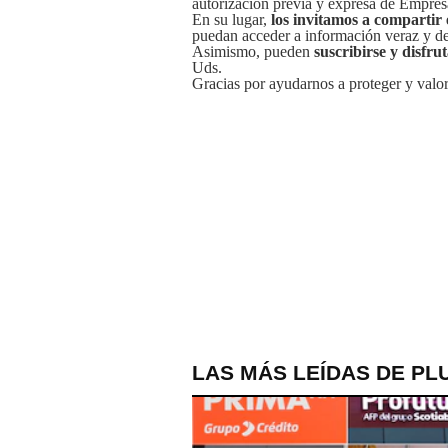
autorizacion previa y expresa de Empre
En su lugar,
los invitamos a compartir 
puedan acceder a información veraz y de 
Asimismo, pueden
suscribirse y disfru
Uds.
Gracias por ayudarnos a proteger y valor
LAS MÁS LEÍDAS DE PL