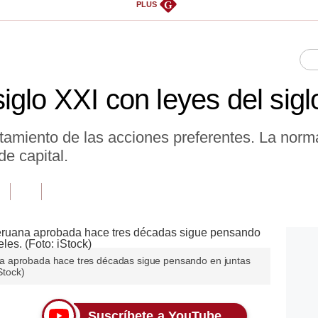
G
PLUS
iglo XXI con leyes del sig
atamiento de las acciones preferentes. La norma 
de capital.
a aprobada hace tres décadas sigue pensando en juntas
Stock)
Suscríbete a YouTube