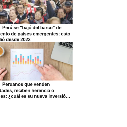
Perú se “bajó del barco” de
iento de países emergentes: esto
dió desde 2022
Peruanos que venden
dades, reciben herencia o
des: ¿cuál es su nueva inversión