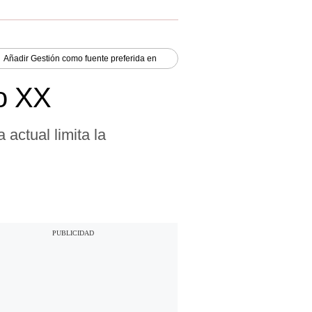
Añadir
Gestión
como fuente preferida en
lo XX
actual limita la