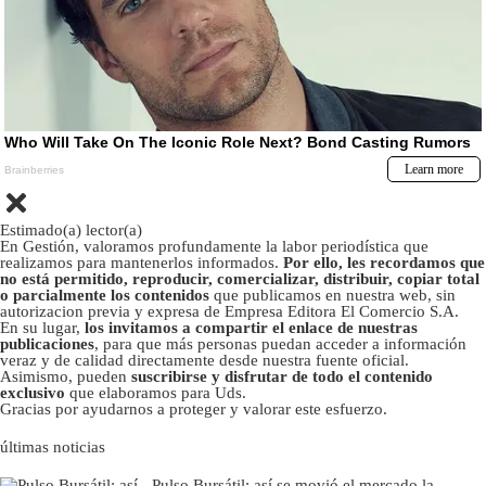
Estimado(a) lector(a)
En Gestión, valoramos profundamente la labor periodística que
realizamos para mantenerlos informados.
Por ello, les recordamos que
no está permitido, reproducir, comercializar, distribuir, copiar total
o parcialmente los contenidos
que publicamos en nuestra web, sin
autorizacion previa y expresa de Empresa Editora El Comercio S.A.
En su lugar,
los invitamos a compartir el enlace de nuestras
publicaciones
, para que más personas puedan acceder a información
veraz y de calidad directamente desde nuestra fuente oficial.
Asimismo, pueden
suscribirse y disfrutar de todo el contenido
exclusivo
que elaboramos para Uds.
Gracias por ayudarnos a proteger y valorar este esfuerzo.
últimas noticias
Pulso Bursátil: así se movió el mercado la