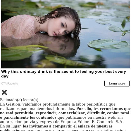
Estimado(a) lector(a)
En Gestión, valoramos profundamente la labor periodística que
realizamos para mantenerlos informados.
Por ello, les recordamos que
no está permitido, reproducir, comercializar, distribuir, copiar total
o parcialmente los contenidos
que publicamos en nuestra web, sin
autorizacion previa y expresa de Empresa Editora El Comercio S.A.
En su lugar,
los invitamos a compartir el enlace de nuestras
publicaciones
, para que más personas puedan acceder a información