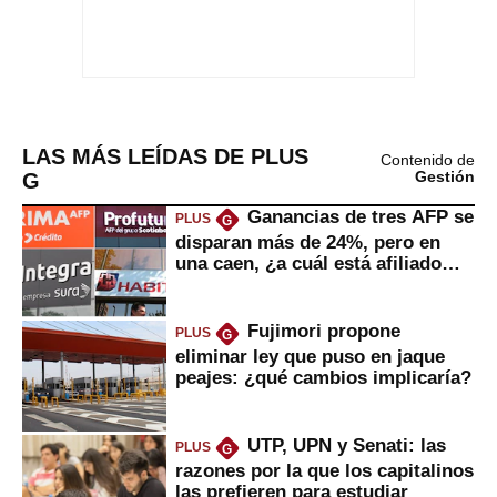
LAS MÁS LEÍDAS DE PLUS
Contenido de
G
Gestión
Ganancias de tres AFP se
PLUS
G
disparan más de 24%, pero en
una caen, ¿a cuál está afiliado
usted?
Fujimori propone
PLUS
G
eliminar ley que puso en jaque
peajes: ¿qué cambios implicaría?
UTP, UPN y Senati: las
PLUS
G
razones por la que los capitalinos
las prefieren para estudiar