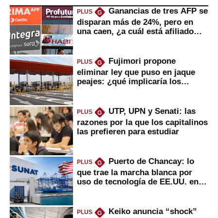
Ganancias de tres AFP se
PLUS
G
disparan más de 24%, pero en
una caen, ¿a cuál está afiliado
usted?
Fujimori propone
PLUS
G
eliminar ley que puso en jaque
peajes: ¿qué implicaría los
usuarios?
UTP, UPN y Senati: las
PLUS
G
razones por la que los capitalinos
las prefieren para estudiar
Puerto de Chancay: lo
PLUS
G
que trae la marcha blanca por
uso de tecnología de EE.UU. en
mercancías
Keiko anuncia “shock”
PLUS
G