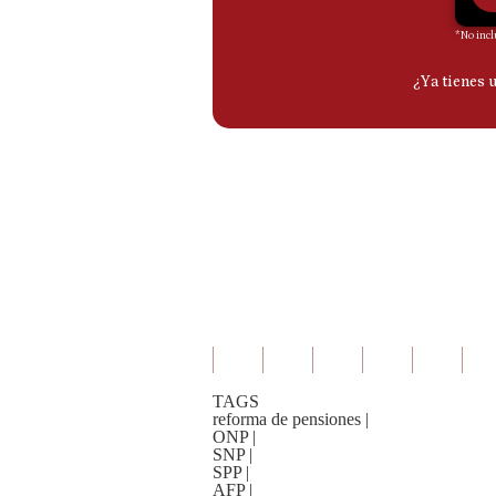
De
Cookies
Preguntas
Frecuentes
TAGS
reforma de pensiones
|
ONP
|
SNP
|
SPP
|
AFP
|