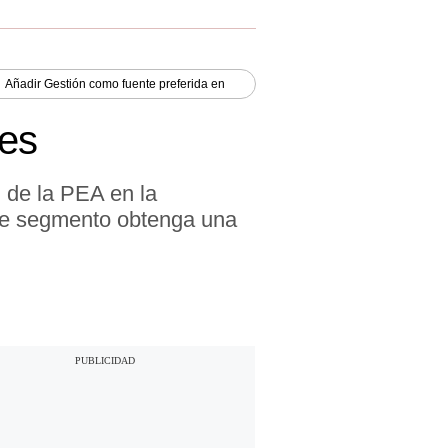
Añadir
Gestión
como fuente preferida en
nes
 de la PEA en la
ste segmento obtenga una