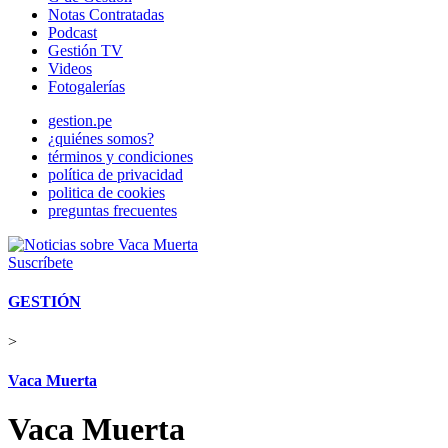
Notas Contratadas
Podcast
Gestión TV
Videos
Fotogalerías
gestion.pe
¿quiénes somos?
términos y condiciones
política de privacidad
politica de cookies
preguntas frecuentes
Suscríbete
GESTIÓN
>
Vaca Muerta
Vaca Muerta