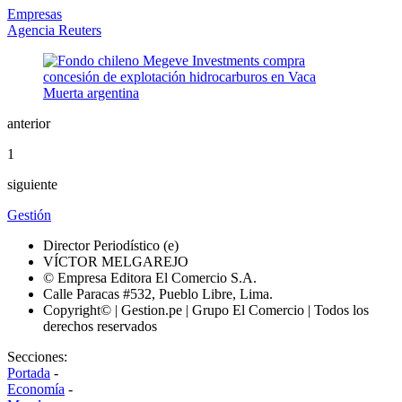
Empresas
Agencia Reuters
anterior
1
siguiente
Gestión
Director Periodístico (e)
VÍCTOR MELGAREJO
© Empresa Editora El Comercio S.A.
Calle Paracas #532, Pueblo Libre, Lima.
Copyright© | Gestion.pe | Grupo El Comercio | Todos los
derechos reservados
Secciones:
Portada
-
Economía
-