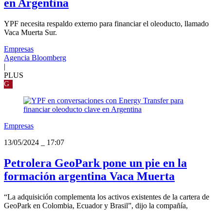
en Argentina
YPF necesita respaldo externo para financiar el oleoducto, llamado
Vaca Muerta Sur.
Empresas
Agencia Bloomberg
|
PLUS
G
Empresas
13/05/2024
_
17:07
Petrolera GeoPark pone un pie en la
formación argentina Vaca Muerta
“La adquisición complementa los activos existentes de la cartera de
GeoPark en Colombia, Ecuador y Brasil”, dijo la compañía,