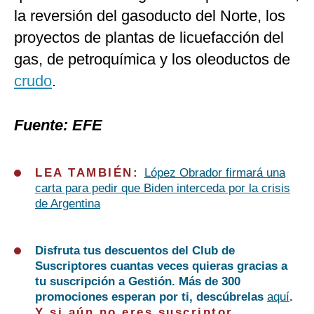
la reversión del gasoducto del Norte, los
proyectos de plantas de licuefacción del
gas, de petroquímica y los oleoductos de
crudo
.
Fuente: EFE
LEA TAMBIÉN:
López Obrador firmará una
carta para pedir que Biden interceda por la crisis
de Argentina
Disfruta tus descuentos del Club de
Suscriptores cuantas veces quieras gracias a
tu suscripción a Gestión. Más de 300
promociones esperan por ti, descúbrelas
aquí
.
Y si aún no eres suscriptor,