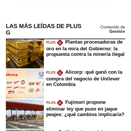
LAS MÁS LEÍDAS DE PLUS
Contenido de
G
Gestión
Plantas procesadoras de
PLUS
G
oro en la mira del Gobierno: la
propuesta contra la minería ilegal
Alicorp: qué ganó con la
PLUS
G
compra del negocio de Unilever
en Colombia
Fujimori propone
PLUS
G
eliminar ley que puso en jaque
peajes: ¿qué cambios implicaría?