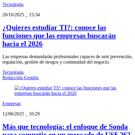
Tecnología
20/10/2025
_
15:34
¿Quieres estudiar TI?: conoce las
funciones que las empresas buscarán
hacia el 2026
Las empresas demandarán profesionales capaces de unir prevención,
regulación, gestión de riesgos y continuidad del negocio.
Tecnología
Redacción Gestión
Empresas
12/06/2025
_
10:29
Más que tecnología: el enfoque de Sonda
para competir en un mercado de US$ 262