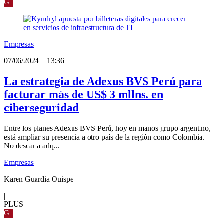
G
Empresas
07/06/2024
_
13:36
La estrategia de Adexus BVS Perú para
facturar más de US$ 3 mllns. en
ciberseguridad
Entre los planes Adexus BVS Perú, hoy en manos grupo argentino,
está ampliar su presencia a otro país de la región como Colombia.
No descarta adq...
Empresas
Karen Guardia Quispe
|
PLUS
G