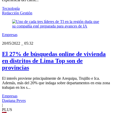
Tecnología
Redacción Gestión
Empresas
20/05/2022
_
05:32
El 27% de búsquedas online de vivienda
en distritos de Lima Top son de
provincias
El interés proviene principalmente de Arequipa, Trujillo e Ica.
Además, más del 20% que indaga sobre departamentos en esta zona
trabajan en los s...
Empresas
Dagiana Peves
|
PLUS