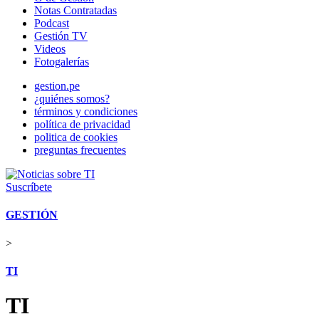
Notas Contratadas
Podcast
Gestión TV
Videos
Fotogalerías
gestion.pe
¿quiénes somos?
términos y condiciones
política de privacidad
politica de cookies
preguntas frecuentes
Suscríbete
GESTIÓN
>
TI
TI