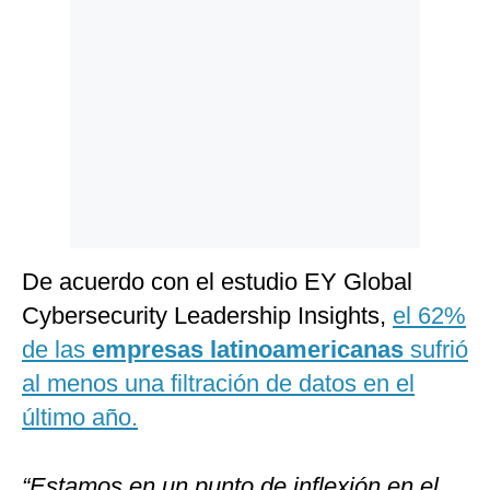
Politica
De
Cookies
Preguntas
Frecuentes
De acuerdo con el estudio EY Global
Cybersecurity Leadership Insights,
el 62%
de las
empresas latinoamericanas
sufrió
al menos una filtración de datos en el
último año.
“Estamos en un punto de inflexión en el