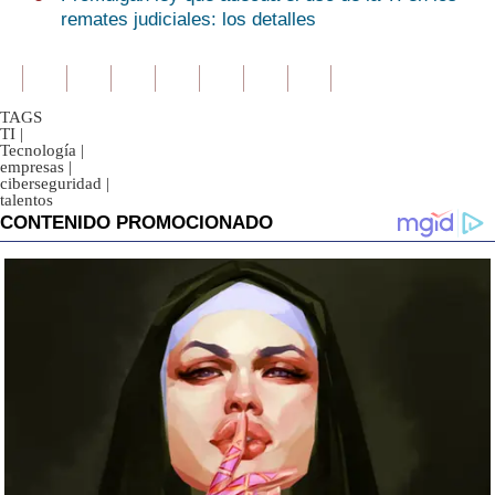
remates judiciales: los detalles
TAGS
TI
|
Tecnología
|
empresas
|
ciberseguridad
|
talentos