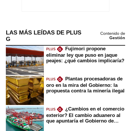
LAS MÁS LEÍDAS DE PLUS
Contenido de
G
Gestión
Fujimori propone
PLUS
G
eliminar ley que puso en jaque
peajes: ¿qué cambios implicaría?
Plantas procesadoras de
PLUS
G
oro en la mira del Gobierno: la
propuesta contra la minería ilegal
¿Cambios en el comercio
PLUS
G
exterior? El cambio aduanero al
que apuntaría el Gobierno de
Fujimori