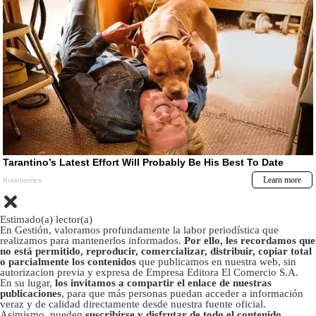
Estimado(a) lector(a)
En Gestión, valoramos profundamente la labor periodística que
realizamos para mantenerlos informados.
Por ello, les recordamos que
no está permitido, reproducir, comercializar, distribuir, copiar total
o parcialmente los contenidos
que publicamos en nuestra web, sin
autorizacion previa y expresa de Empresa Editora El Comercio S.A.
En su lugar,
los invitamos a compartir el enlace de nuestras
publicaciones
, para que más personas puedan acceder a información
veraz y de calidad directamente desde nuestra fuente oficial.
Asimismo, pueden
suscribirse y disfrutar de todo el contenido