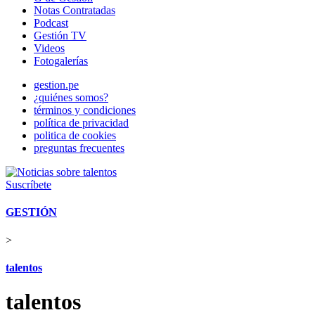
Notas Contratadas
Podcast
Gestión TV
Videos
Fotogalerías
gestion.pe
¿quiénes somos?
términos y condiciones
política de privacidad
politica de cookies
preguntas frecuentes
Suscríbete
GESTIÓN
>
talentos
talentos