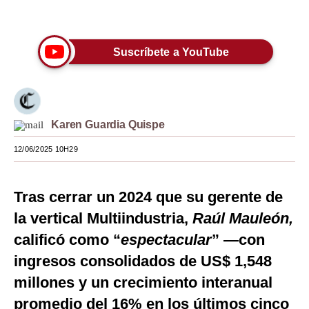
Únete a nuestro canal
Moda
Estilos
Suscríbete a YouTube
Mundo
EEUU
Karen Guardia Quispe
México
12/06/2025 10H29
España
Internacional
Tras cerrar un 2024 que su gerente de
Tecnología
la vertical Multiindustria,
Raúl Mauleón,
calificó como “
espectacular
” —con
Club del Suscriptor
ingresos consolidados de US$ 1,548
Mix
millones y un crecimiento interanual
G de Gestión
promedio del 16% en los últimos cinco