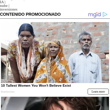
IA
|
nube
|
inversiones