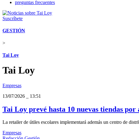
preguntas frecuentes
Suscríbete
GESTIÓN
>
Tai Loy
Tai Loy
Empresas
13/07/2026
_
13:51
Tai Loy prevé hasta 10 nuevas tiendas por 
La retailer de útiles escolares implementará además un centro de distri
Empresas
Redacción Gestión