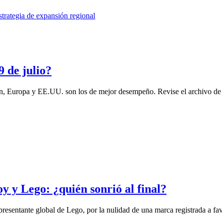
 de julio?
, Europa y EE.UU. son los de mejor desempeño. Revise el archivo d
oy y Lego: ¿quién sonrió al final?
resentante global de Lego, por la nulidad de una marca registrada a fav