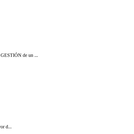
e GESTIÓN de un ...
or d...