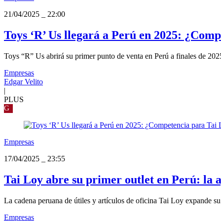
21/04/2025
_
22:00
Toys ‘R’ Us llegará a Perú en 2025: ¿Comp
Toys “R” Us abrirá su primer punto de venta en Perú a finales de 20
Empresas
Edgar Velito
|
PLUS
G
Empresas
17/04/2025
_
23:55
Tai Loy abre su primer outlet en Perú: la
La cadena peruana de útiles y artículos de oficina Tai Loy expande su
Empresas