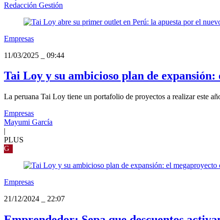
Redacción Gestión
Empresas
11/03/2025
_
09:44
Tai Loy y su ambicioso plan de expansión: 
La peruana Tai Loy tiene un portafolio de proyectos a realizar este añ
Empresas
Mayumi García
|
PLUS
G
Empresas
21/12/2024
_
22:07
Emprendedor: Sepa que descuentos activan