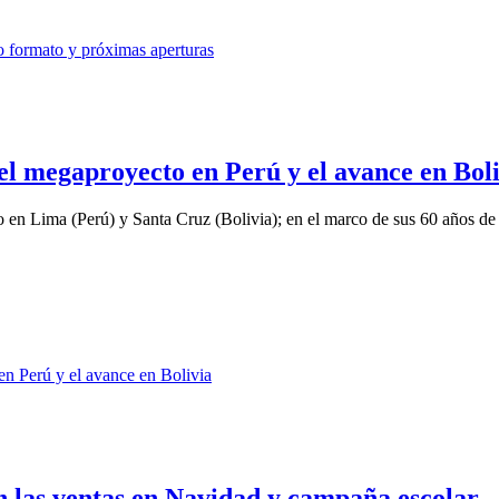
el megaproyecto en Perú y el avance en Bol
o en Lima (Perú) y Santa Cruz (Bolivia); en el marco de sus 60 años de 
 las ventas en Navidad y campaña escolar