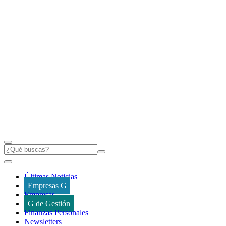
Últimas Noticias
Empresas G
Empresas
G de Gestión
Finanzas Personales
Newsletters