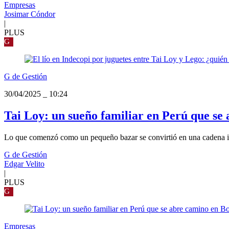
Empresas
Josimar Cóndor
|
PLUS
G
G de Gestión
30/04/2025
_
10:24
Tai Loy: un sueño familiar en Perú que se
Lo que comenzó como un pequeño bazar se convirtió en una cadena inte
G de Gestión
Edgar Velito
|
PLUS
G
Empresas