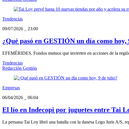
Tendencias
09/07/2026
_
23:00
¿Qué pasó en GESTIÓN un día como hoy, 9
EFEMÉRIDES. Fondos mutuos que invierten en acciones de la región
Tendencias
Redacción Gestión
Empresas
06/04/2026
_
06:04
El lío en Indecopi por juguetes entre Tai L
La peruana Tai Loy libró una batalla con la danesa Lego Juris A/S, rep