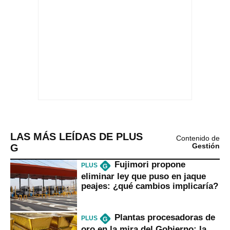
LAS MÁS LEÍDAS DE PLUS
Contenido de
G
Gestión
Fujimori propone
PLUS
G
eliminar ley que puso en jaque
peajes: ¿qué cambios implicaría?
Plantas procesadoras de
PLUS
G
oro en la mira del Gobierno: la