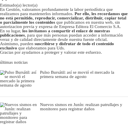
Estimado(a) lector(a)
En Gestión, valoramos profundamente la labor periodística que
realizamos para mantenerlos informados.
Por ello, les recordamos que
no está permitido, reproducir, comercializar, distribuir, copiar total
o parcialmente los contenidos
que publicamos en nuestra web, sin
autorizacion previa y expresa de Empresa Editora El Comercio S.A.
En su lugar,
los invitamos a compartir el enlace de nuestras
publicaciones
, para que más personas puedan acceder a información
veraz y de calidad directamente desde nuestra fuente oficial.
Asimismo, pueden
suscribirse y disfrutar de todo el contenido
exclusivo
que elaboramos para Uds.
Gracias por ayudarnos a proteger y valorar este esfuerzo.
últimas noticias
Pulso Bursátil: así se movió el mercado la
primera semana de agosto
Nuevos sismos en Junín: realizan patrullajes y
monitoreo para registrar daños