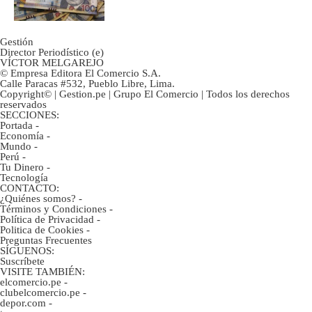
Gestión
Director Periodístico (e)
VÍCTOR MELGAREJO
© Empresa Editora El Comercio S.A.
Calle Paracas #532, Pueblo Libre, Lima.
Copyright© | Gestion.pe | Grupo El Comercio | Todos los derechos
reservados
SECCIONES:
Portada
-
Economía
-
Mundo
-
Perú
-
Tu Dinero
-
Tecnología
CONTACTO:
¿Quiénes somos?
-
Términos y Condiciones
-
Política de Privacidad
-
Politica de Cookies
-
Preguntas Frecuentes
SÍGUENOS:
Suscríbete
VISITE TAMBIÉN:
elcomercio.pe
-
clubelcomercio.pe
-
depor.com
-