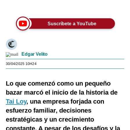
Únete a nuestro canal
Suscríbete a YouTube
Edgar Velito
30/04/2025 10H24
Lo que comenzó como un pequeño
bazar marcó el inicio de la historia de
Tai Loy
, una empresa forjada con
esfuerzo familiar, decisiones
estratégicas y un crecimiento
constante. A pesar de los desafíos y la