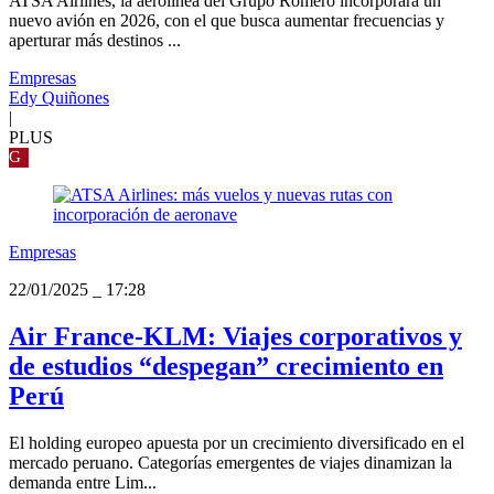
ATSA Airlines, la aerolínea del Grupo Romero incorporará un
nuevo avión en 2026, con el que busca aumentar frecuencias y
aperturar más destinos ...
Empresas
Edy Quiñones
|
PLUS
G
Empresas
22/01/2025
_
17:28
Air France-KLM: Viajes corporativos y
de estudios “despegan” crecimiento en
Perú
El holding europeo apuesta por un crecimiento diversificado en el
mercado peruano. Categorías emergentes de viajes dinamizan la
demanda entre Lim...