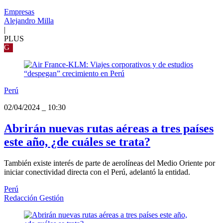
Empresas
Alejandro Milla
|
PLUS
G
Perú
02/04/2024
_
10:30
Abrirán nuevas rutas aéreas a tres países
este año, ¿de cuáles se trata?
También existe interés de parte de aerolíneas del Medio Oriente por
iniciar conectividad directa con el Perú, adelantó la entidad.
Perú
Redacción Gestión