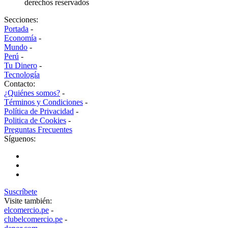
derechos reservados
Secciones:
Portada
-
Economía
-
Mundo
-
Perú
-
Tu Dinero
-
Tecnología
Contacto:
¿Quiénes somos?
-
Términos y Condiciones
-
Política de Privacidad
-
Politica de Cookies
-
Preguntas Frecuentes
Síguenos:
Suscríbete
Visite también:
elcomercio.pe
-
clubelcomercio.pe
-