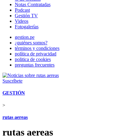
Notas Contratadas
Podcast
Gestión TV
Videos
Fotogalerías
gestion.pe
¿quiénes somos?
términos y condiciones
política de privacidad
politica de cookies
preguntas frecuentes
Suscríbete
GESTIÓN
>
rutas aereas
rutas aereas