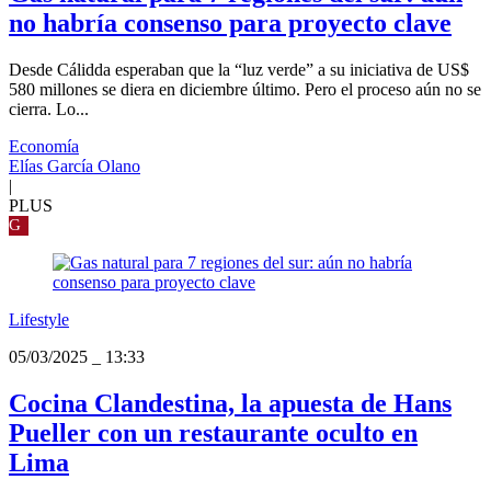
no habría consenso para proyecto clave
Desde Cálidda esperaban que la “luz verde” a su iniciativa de US$
580 millones se diera en diciembre último. Pero el proceso aún no se
cierra. Lo...
Economía
Elías García Olano
|
PLUS
G
Lifestyle
05/03/2025
_
13:33
Cocina Clandestina, la apuesta de Hans
Pueller con un restaurante oculto en
Lima