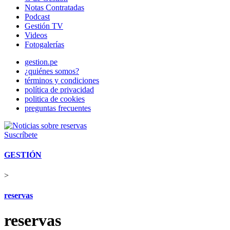
Notas Contratadas
Podcast
Gestión TV
Videos
Fotogalerías
gestion.pe
¿quiénes somos?
términos y condiciones
política de privacidad
politica de cookies
preguntas frecuentes
Suscríbete
GESTIÓN
>
reservas
reservas