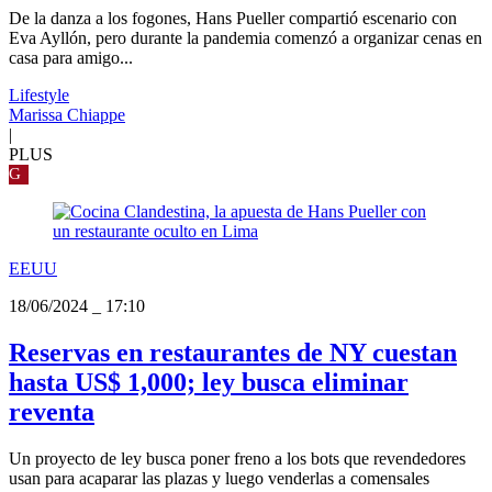
De la danza a los fogones, Hans Pueller compartió escenario con
Eva Ayllón, pero durante la pandemia comenzó a organizar cenas en
casa para amigo...
Lifestyle
Marissa Chiappe
|
PLUS
G
EEUU
18/06/2024
_
17:10
Reservas en restaurantes de NY cuestan
hasta US$ 1,000; ley busca eliminar
reventa
Un proyecto de ley busca poner freno a los bots que revendedores
usan para acaparar las plazas y luego venderlas a comensales