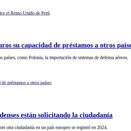
uros su capacidad de préstamos a otros país
s países, como Polonia, la importación de sistemas de defensa aéreos.
enses están solicitando la ciudadanía
er otra ciudadanía en un país europeo se registró en 2024.