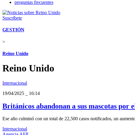
preguntas frecuentes
Suscríbete
GESTIÓN
>
Reino Unido
Reino Unido
Internacional
19/04/2025
_
16:14
Británicos abandonan a sus mascotas por e
Ese año culminó con un total de 22,500 casos notificados, un aument
Internacional
Agencia AFP