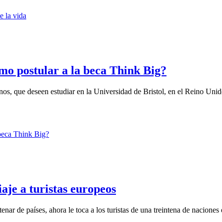
mo postular a la beca Think Big?
uanos, que deseen estudiar en la Universidad de Bristol, en el Reino Unid
aje a turistas europeos
r de países, ahora le toca a los turistas de una treintena de naciones 