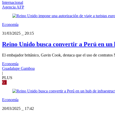
Internacional
Agencia AFP
Economía
31/03/2025
_
20:15
Reino Unido busca convertir a Perú en un 
El embajador británico, Gavin Cook, destaca que el uso de contratos
Economía
Guadalupe Gamboa
|
PLUS
G
Economía
20/03/2025
_
17:42