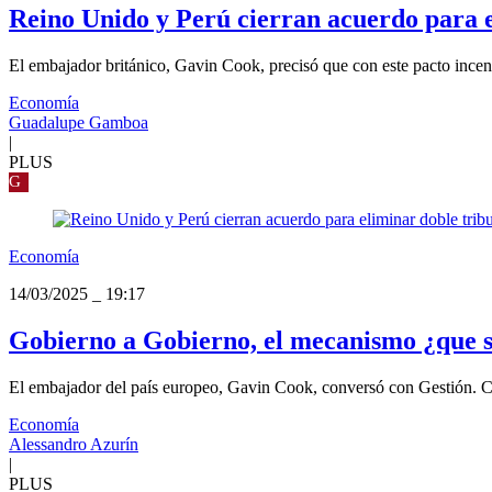
Reino Unido y Perú cierran acuerdo para e
El embajador británico, Gavin Cook, precisó que con este pacto incen
Economía
Guadalupe Gamboa
|
PLUS
G
Economía
14/03/2025
_
19:17
Gobierno a Gobierno, el mecanismo ¿que se
El embajador del país europeo, Gavin Cook, conversó con Gestión. Con
Economía
Alessandro Azurín
|
PLUS