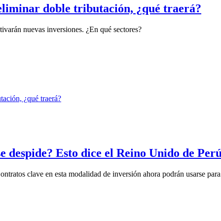
liminar doble tributación, ¿qué traerá?
tivarán nuevas inversiones. ¿En qué sectores?
 despide? Esto dice el Reino Unido de Per
tratos clave en esta modalidad de inversión ahora podrán usarse para l