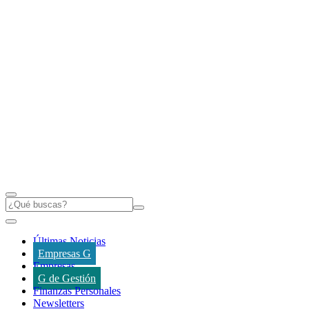
Últimas Noticias
Empresas G
Empresas
G de Gestión
Finanzas Personales
Newsletters