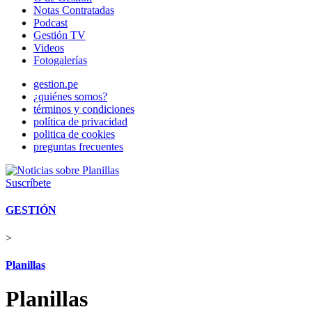
Notas Contratadas
Podcast
Gestión TV
Videos
Fotogalerías
gestion.pe
¿quiénes somos?
términos y condiciones
política de privacidad
politica de cookies
preguntas frecuentes
Suscríbete
GESTIÓN
>
Planillas
Planillas