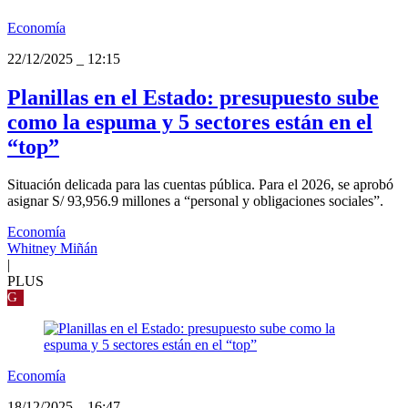
Economía
22/12/2025
_
12:15
Planillas en el Estado: presupuesto sube
como la espuma y 5 sectores están en el
“top”
Situación delicada para las cuentas pública. Para el 2026, se aprobó
asignar S/ 93,956.9 millones a “personal y obligaciones sociales”.
Economía
Whitney Miñán
|
PLUS
G
Economía
18/12/2025
_
16:47