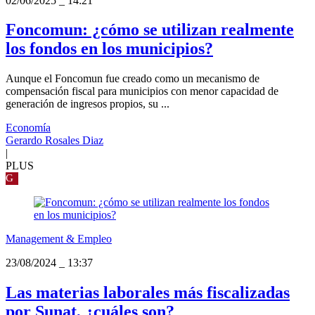
02/06/2025
_
14:21
Foncomun: ¿cómo se utilizan realmente
los fondos en los municipios?
Aunque el Foncomun fue creado como un mecanismo de
compensación fiscal para municipios con menor capacidad de
generación de ingresos propios, su ...
Economía
Gerardo Rosales Diaz
|
PLUS
G
Management & Empleo
23/08/2024
_
13:37
Las materias laborales más fiscalizadas
por Sunat, ¿cuáles son?