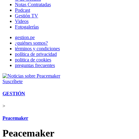
Notas Contratadas
Podcast
Gestión TV
Videos
Fotogalerías
gestion.pe
¿quiénes somos?
términos y condiciones
política de privacidad
politica de cookies
preguntas frecuentes
Suscríbete
GESTIÓN
>
Peacemaker
Peacemaker