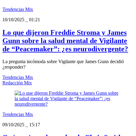
Tendencias Mix
10/10/2025
_
01:21
Lo que dijeron Freddie Stroma y James
Gunn sobre la salud mental de Vigilante
de “Peacemaker”: ¿es neurodivergente?
La pregunta incómoda sobre Vigilante que James Gunn decidió
¿responder?
Tendencias Mix
Redacción Mix
Tendencias Mix
09/10/2025
_
15:17