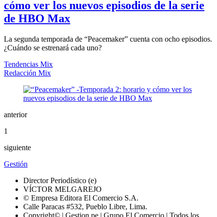
cómo ver los nuevos episodios de la serie
de HBO Max
La segunda temporada de “Peacemaker” cuenta con ocho episodios.
¿Cuándo se estrenará cada uno?
Tendencias Mix
Redacción Mix
anterior
1
siguiente
Gestión
Director Periodístico (e)
VÍCTOR MELGAREJO
© Empresa Editora El Comercio S.A.
Calle Paracas #532, Pueblo Libre, Lima.
Copyright© | Gestion.pe | Grupo El Comercio | Todos los