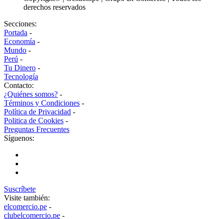
derechos reservados
Secciones:
Portada
-
Economía
-
Mundo
-
Perú
-
Tu Dinero
-
Tecnología
Contacto:
¿Quiénes somos?
-
Términos y Condiciones
-
Política de Privacidad
-
Politica de Cookies
-
Preguntas Frecuentes
Síguenos:
Suscríbete
Visite también:
elcomercio.pe
-
clubelcomercio.pe
-