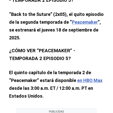
- TEMPORADA 2 EPISODIO 5?
“Back to the Suture” (2x05), el quito episodio
de la segunda temporada de “
Peacemaker
”,
se estrenará el jueves 18 de septiembre de
2025.
¿CÓMO VER “PEACEMAKER” -
TEMPORADA 2 EPISODIO 5?
El quinto capítulo de la temporada 2 de
“Peacemaker” estará disponible
en HBO Max
desde las 3:00 a.m. ET / 12:00 a.m. PT en
Estados Unidos.