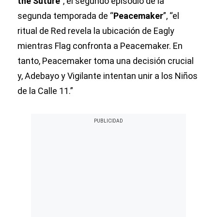
the Suture
”, el segundo episodio de la
segunda temporada de “
Peacemaker
”, “el
ritual de Red revela la ubicación de Eagly
mientras Flag confronta a Peacemaker. En
tanto, Peacemaker toma una decisión crucial
y, Adebayo y Vigilante intentan unir a los Niños
de la Calle 11.”