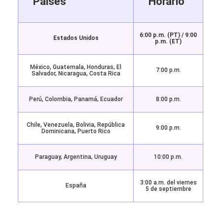
Países
Horario
6:00 p.m. (PT) / 9:00
Estados Unidos
p.m. (ET)
México, Guatemala, Honduras, El
7:00 p.m.
Salvador, Nicaragua, Costa Rica
Perú, Colombia, Panamá, Ecuador
8:00 p.m.
Chile, Venezuela, Bolivia, República
9:00 p.m.
Dominicana, Puerto Rico
Paraguay, Argentina, Uruguay
10:00 p.m.
3:00 a.m. del viernes
España
5 de septiembre