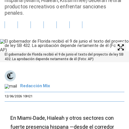
hispana (Miami, Hialeah, Kissimmee) deberán retirar
productos recreativos o enfrentar sanciones
penales.
El gobernador de Florida recibió el 9 de junio el texto del proyecto de ley SB
432. La aprobación depende netamente de él (Foto: AP)
Redacción Mix
12/06/2026 10H21
En Miami‑Dade, Hialeah y otros sectores con
fuerte presencia hispana —desde el corredor