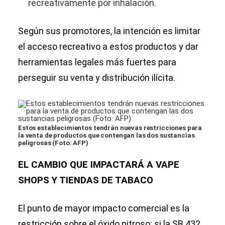
recreativamente por inhalación.
Según sus promotores, la intención es limitar
el acceso recreativo a estos productos y dar
herramientas legales más fuertes para
perseguir su venta y distribución ilícita.
Estos establecimientos tendrán nuevas restricciones para
la venta de productos que contengan las dos sustancias
peligrosas (Foto: AFP)
EL CAMBIO QUE IMPACTARÁ A VAPE
SHOPS Y TIENDAS DE TABACO
El punto de mayor impacto comercial es la
restricción sobre el óxido nitroso: si la SB 432