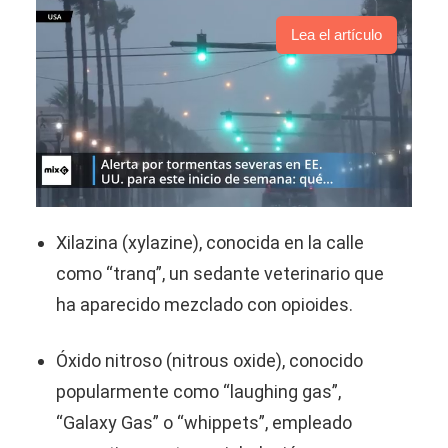
Lea el artículo
Xilazina (xylazine), conocida en la calle
como “tranq”, un sedante veterinario que
ha aparecido mezclado con opioides.
Óxido nitroso (nitrous oxide), conocido
popularmente como “laughing gas”,
“Galaxy Gas” o “whippets”, empleado