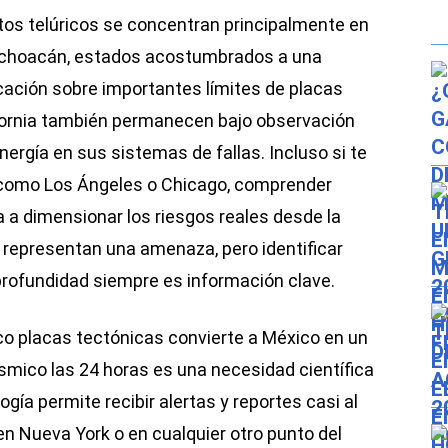
tos telúricos se concentran principalmente en
Michoacán, estados acostumbrados a una
cación sobre importantes límites de placas
ifornia también permanecen bajo observación
nergía en sus sistemas de fallas. Incluso si te
 como Los Ángeles o Chicago, comprender
a dimensionar los riesgos reales desde la
 representan una amenaza, pero identificar
 profundidad siempre es información clave.
co placas tectónicas convierte a México en un
ísmico las 24 horas es una necesidad científica
logía permite recibir alertas y reportes casi al
 en Nueva York o en cualquier otro punto del