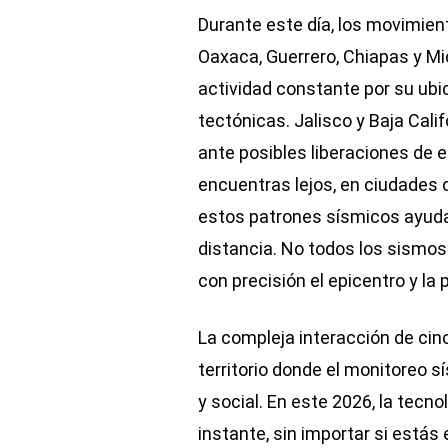
Durante este día, los movimien
Oaxaca, Guerrero, Chiapas y 
actividad constante por su ubi
tectónicas. Jalisco y Baja Cal
ante posibles liberaciones de e
encuentras lejos, en ciudades
estos patrones sísmicos ayuda 
distancia. No todos los sismos
con precisión el epicentro y la
La compleja interacción de cin
territorio donde el monitoreo s
y social. En este 2026, la tecno
instante, sin importar si estás