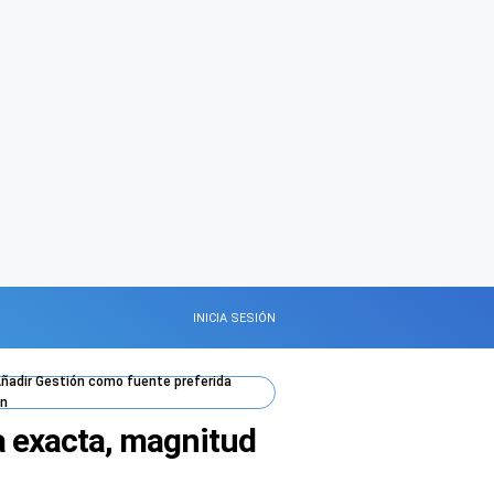
INICIA SESIÓN
ñadir
Gestión
como fuente preferida
n
a exacta, magnitud