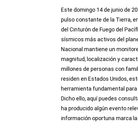
Este domingo 14 de junio de 20
pulso constante de la Tierra, 
del Cinturón de Fuego del Pací
sísmicos más activos del plane
Nacional mantiene un monitore
magnitud, localización y caract
millones de personas con fami
residen en Estados Unidos, est
herramienta fundamental para 
Dicho ello, aquí puedes consult
ha producido algún evento relev
información oportuna marca la 