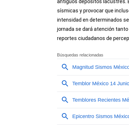
antiguos depósitos lacustres. 
sísmicas y provocar que incl
intensidad en determinados secto
jornada se dará atención tanto
reportes ciudadanos de percep