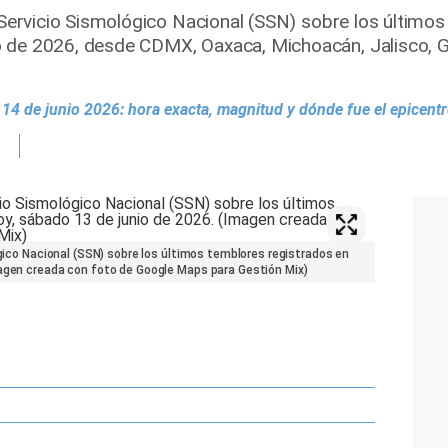
l Servicio Sismológico Nacional (SSN) sobre los último
 de 2026, desde CDMX, Oaxaca, Michoacán, Jalisco, Gu
4 de junio 2026: hora exacta, magnitud y dónde fue el epicentr
ógico Nacional (SSN) sobre los últimos temblores registrados en
magen creada con foto de Google Maps para Gestión Mix)