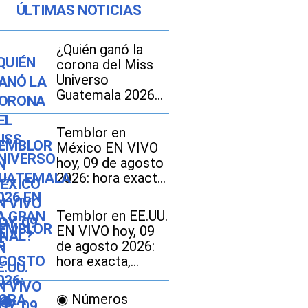
ÚLTIMAS NOTICIAS
¿Quién ganó la
corona del Miss
Universo
Guatemala 2026
en la gran final?
Temblor en
México EN VIVO
hoy, 09 de agosto
2026: hora exacta,
magnitud y dónde
fue el epicentro
Temblor en EE.UU.
del último sismo
EN VIVO hoy, 09
de agosto 2026:
hora exacta,
magnitud y dónde
fue el epicentro
◉ Números
del último sismo