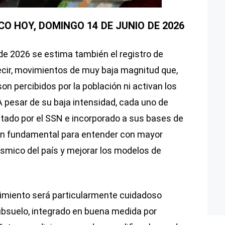
CO HOY, DOMINGO 14
DE JUNIO
DE 2026
de 2026 se estima también el registro de
cir, movimientos de muy baja magnitud que,
son percibidos por la población ni activan los
 pesar de su baja intensidad, cada uno de
ado por el SSN e incorporado a sus bases de
ión fundamental para entender con mayor
smico del país y mejorar los modelos de
.
uimiento será particularmente cuidadoso
ubsuelo, integrado en buena medida por