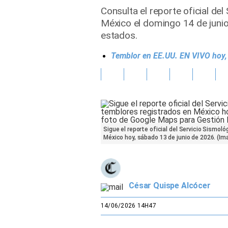
Consulta el reporte oficial de
Gente
México el domingo 14 de junio
estados.
Vida Laboral
Temblor en EE.UU. EN VIVO hoy, 1
Tendencias Mix
Sports
Sigue el reporte oficial del Servicio Sismol
México hoy, sábado 13 de junio de 2026. (I
César Quispe Alcócer
14/06/2026 14H47