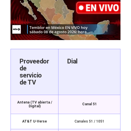
Proveedor
Dial
de
servicio
de TV
Antena (TV abierta /
Canal 51
Digital)
AT&T U-Verse
Canales 51 / 1051