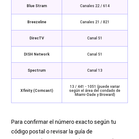
Blue Stram
Canales 22 / 614
Breezeline
Canales 21 / 821
DirecTV
Canal 51
DISH Network
Canal 51
Spectrum
Canal 13
13 / 441 - 1051 (puede variar
Xfinity (Comcast)
según el área del condado de
Miami-Dade y Broward)
Para confirmar el número exacto según tu
código postal o revisar la guía de