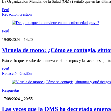
La Organización Mundial de la Salud (OMS) señaló que en las últimas 
Perú
Redacción Gestión
Perú
19/08/2024
_
14:20
Viruela de mono: ¿Cómo se contagia, sínto
Esto es lo que se sabe de la nueva variante mpox y las acciones que t
Perú
Redacción Gestión
Respuestas
17/08/2024
_
20:55
Las veces que la OMS ha decretado emerge