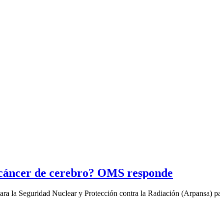
el cáncer de cerebro? OMS responde
a la Seguridad Nuclear y Protección contra la Radiación (Arpansa) pas