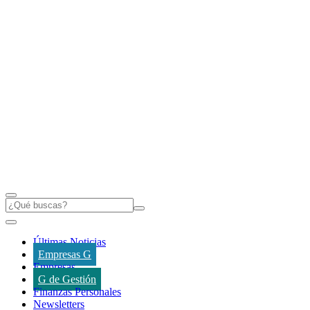
Últimas Noticias
Empresas G
Empresas
G de Gestión
Finanzas Personales
Newsletters