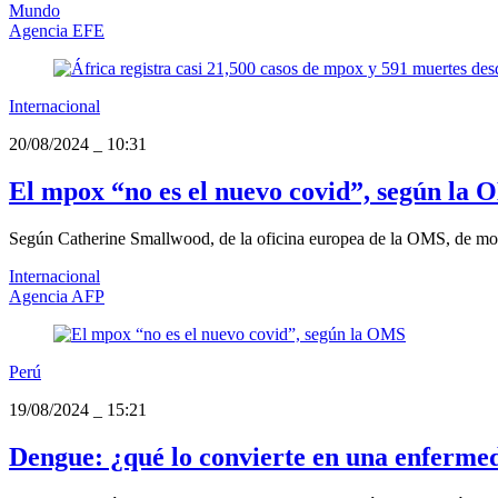
Mundo
Agencia EFE
Internacional
20/08/2024
_
10:31
El mpox “no es el nuevo covid”, según la
Según Catherine Smallwood, de la oficina europea de la OMS, de mom
Internacional
Agencia AFP
Perú
19/08/2024
_
15:21
Dengue: ¿qué lo convierte en una enferme