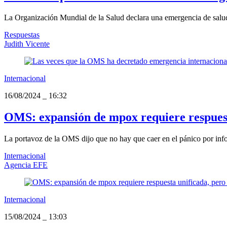
La Organización Mundial de la Salud declara una emergencia de salud p
Respuestas
Judith Vicente
Internacional
16/08/2024
_
16:32
OMS: expansión de mpox requiere respuesta
La portavoz de la OMS dijo que no hay que caer en el pánico por info
Internacional
Agencia EFE
Internacional
15/08/2024
_
13:03