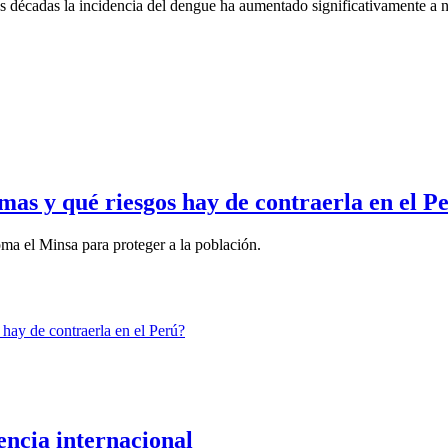
décadas la incidencia del dengue ha aumentado significativamente a ni
mas y qué riesgos hay de contraerla en el P
oma el Minsa para proteger a la población.
ncia internacional