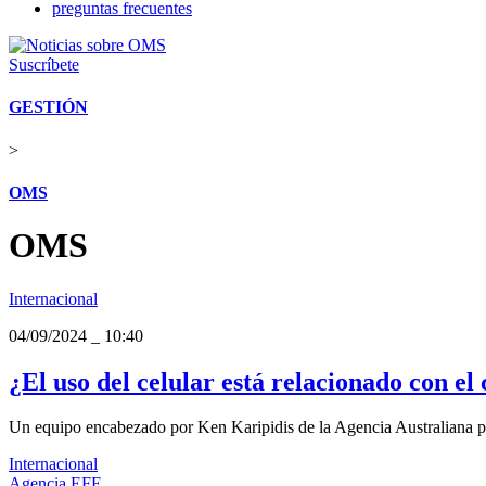
preguntas frecuentes
Suscríbete
GESTIÓN
>
OMS
OMS
Internacional
04/09/2024
_
10:40
¿El uso del celular está relacionado con 
Un equipo encabezado por Ken Karipidis de la Agencia Australiana par
Internacional
Agencia EFE