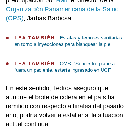
preocupación por
Haití
el director de la
Organización Panamericana de la Salud
(OPS)
, Jarbas Barbosa.
LEA TAMBIÉN:
Estafas y temores sanitarias
en torno a inyecciones para blanquear la piel
LEA TAMBIÉN:
OMS: “Si nuestro planeta
fuera un paciente, estaría ingresado en UCI”
En este sentido, Tedros aseguró que
aunque el brote de cólera en el país ha
remitido con respecto a finales del pasado
año, podría volver a estallar si la situación
actual continúa.