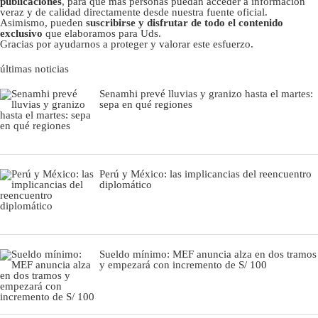
publicaciones
, para que más personas puedan acceder a información
veraz y de calidad directamente desde nuestra fuente oficial.
Asimismo, pueden
suscribirse y disfrutar de todo el contenido
exclusivo
que elaboramos para Uds.
Gracias por ayudarnos a proteger y valorar este esfuerzo.
últimas noticias
Senamhi prevé lluvias y granizo hasta el martes:
sepa en qué regiones
Perú y México: las implicancias del reencuentro
diplomático
Sueldo mínimo: MEF anuncia alza en dos tramos
y empezará con incremento de S/ 100