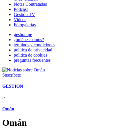
Notas Contratadas
Podcast
Gestión TV
Videos
Fotogalerías
gestion.pe
¿quiénes somos?
términos y condiciones
política de privacidad
politica de cookies
preguntas frecuentes
Suscríbete
GESTIÓN
>
Omán
Omán