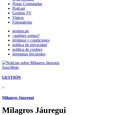
Notas Contratadas
Podcast
Gestión TV
Videos
Fotogalerías
gestion.pe
¿quiénes somos?
términos y condiciones
política de privacidad
politica de cookies
preguntas frecuentes
Suscríbete
GESTIÓN
>
Milagros Jáuregui
Milagros Jáuregui