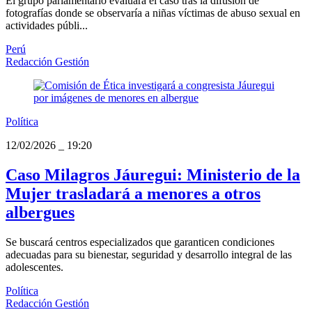
El grupo parlamentario evaluará el caso tras la difusión de
fotografías donde se observaría a niñas víctimas de abuso sexual en
actividades públi...
Perú
Redacción Gestión
Política
12/02/2026
_
19:20
Caso Milagros Jáuregui: Ministerio de la
Mujer trasladará a menores a otros
albergues
Se buscará centros especializados que garanticen condiciones
adecuadas para su bienestar, seguridad y desarrollo integral de las
adolescentes.
Política
Redacción Gestión