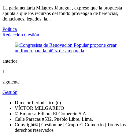
La parlamentaria Milagros Jáuregui , expresó que la propuesta
apunta a que los recursos del fondo provengan de herencias,
donaciones, legados, la...
Política
Redacción Gestión
anterior
1
siguiente
Gestión
Director Periodístico (e)
VÍCTOR MELGAREJO
© Empresa Editora El Comercio S.A.
Calle Paracas #532, Pueblo Libre, Lima.
Copyright© | Gestion.pe | Grupo El Comercio | Todos los
derechos reservados