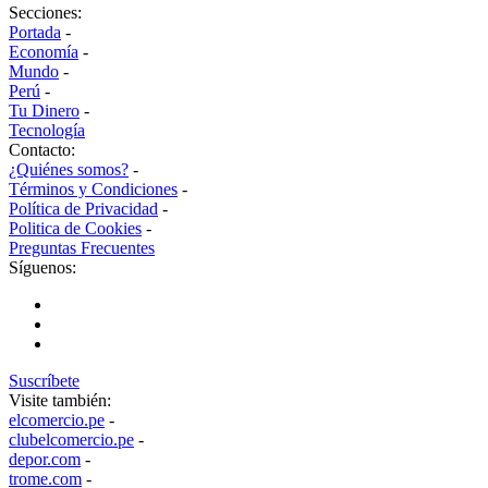
Secciones:
Portada
-
Economía
-
Mundo
-
Perú
-
Tu Dinero
-
Tecnología
Contacto:
¿Quiénes somos?
-
Términos y Condiciones
-
Política de Privacidad
-
Politica de Cookies
-
Preguntas Frecuentes
Síguenos:
Suscríbete
Visite también:
elcomercio.pe
-
clubelcomercio.pe
-
depor.com
-
trome.com
-