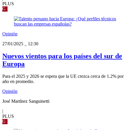
PLUS
G
Opinión
27/01/2025
_
12:30
Nuevos vientos para los países del sur de
Europa
Para el 2025 y 2026 se espera que la UE crezca cerca de 1.2% por
año en promedio.
Opinión
José Martínez Sanguinetti
|
PLUS
G