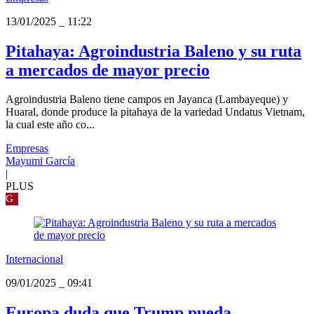
13/01/2025
_
11:22
Pitahaya: Agroindustria Baleno y su ruta
a mercados de mayor precio
Agroindustria Baleno tiene campos en Jayanca (Lambayeque) y
Huaral, donde produce la pitahaya de la variedad Undatus Vietnam,
la cual este año co...
Empresas
Mayumi García
|
PLUS
G
Internacional
09/01/2025
_
09:41
Europa duda que Trump pueda