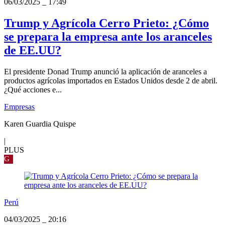
06/03/2025
_
17:49
Trump y Agrícola Cerro Prieto: ¿Cómo
se prepara la empresa ante los aranceles
de EE.UU?
El presidente Donad Trump anunció la aplicación de aranceles a
productos agrícolas importados en Estados Unidos desde 2 de abril.
¿Qué acciones e...
Empresas
Karen Guardia Quispe
|
PLUS
G
Perú
04/03/2025
_
20:16