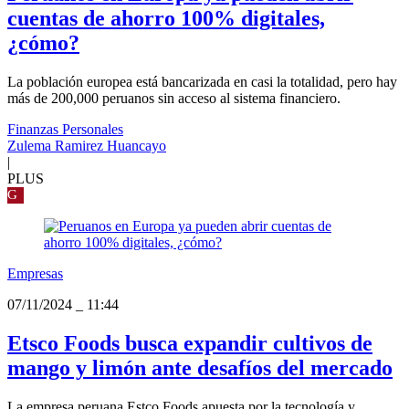
cuentas de ahorro 100% digitales,
¿cómo?
La población europea está bancarizada en casi la totalidad, pero hay
más de 200,000 peruanos sin acceso al sistema financiero.
Finanzas Personales
Zulema Ramirez Huancayo
|
PLUS
G
Empresas
07/11/2024
_
11:44
Etsco Foods busca expandir cultivos de
mango y limón ante desafíos del mercado
La empresa peruana Estco Foods apuesta por la tecnología y