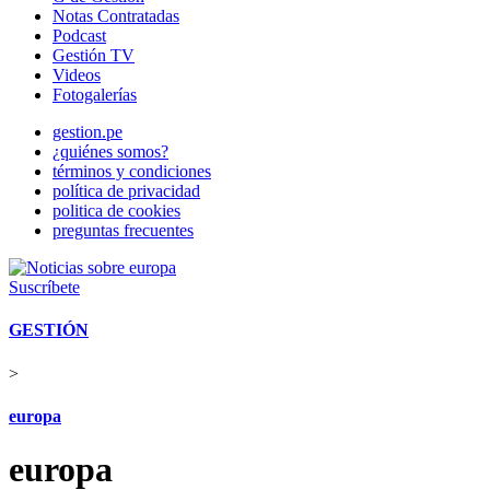
Notas Contratadas
Podcast
Gestión TV
Videos
Fotogalerías
gestion.pe
¿quiénes somos?
términos y condiciones
política de privacidad
politica de cookies
preguntas frecuentes
Suscríbete
GESTIÓN
>
europa
europa