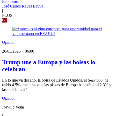
Economía
José Carlos Reyes Leyva
|
PLUS
G
Opinión
20/03/2025
_
06:00
Trump une a Europa y las bolsas lo
celebran
En lo que va del año, la bolsa de Estados Unidos, el S&P 500, ha
caído 4.5%, mientras que las plazas de Europa han subido 12.3% y
las de China 24...
Opinión
Joswilb Vega
|