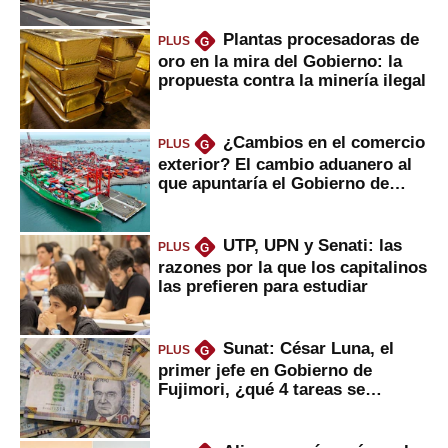
Plantas procesadoras de
PLUS
G
oro en la mira del Gobierno: la
propuesta contra la minería ilegal
¿Cambios en el comercio
PLUS
G
exterior? El cambio aduanero al
que apuntaría el Gobierno de
Fujimori
UTP, UPN y Senati: las
PLUS
G
razones por la que los capitalinos
las prefieren para estudiar
Sunat: César Luna, el
PLUS
G
primer jefe en Gobierno de
Fujimori, ¿qué 4 tareas se
marcan urgentes?