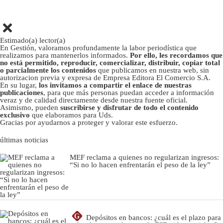
Estimado(a) lector(a)
En Gestión, valoramos profundamente la labor periodística que
realizamos para mantenerlos informados.
Por ello, les recordamos que
no está permitido, reproducir, comercializar, distribuir, copiar total
o parcialmente los contenidos
que publicamos en nuestra web, sin
autorizacion previa y expresa de Empresa Editora El Comercio S.A.
En su lugar,
los invitamos a compartir el enlace de nuestras
publicaciones
, para que más personas puedan acceder a información
veraz y de calidad directamente desde nuestra fuente oficial.
Asimismo, pueden
suscribirse y disfrutar de todo el contenido
exclusivo
que elaboramos para Uds.
Gracias por ayudarnos a proteger y valorar este esfuerzo.
últimas noticias
MEF reclama a quienes no regularizan ingresos:
“Si no lo hacen enfrentarán el peso de la ley”
G
Depósitos en bancos: ¿cuál es el plazo para