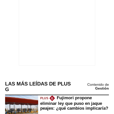
LAS MÁS LEÍDAS DE PLUS
Contenido de
G
Gestión
Fujimori propone
PLUS
G
eliminar ley que puso en jaque
peajes: ¿qué cambios implicaría?