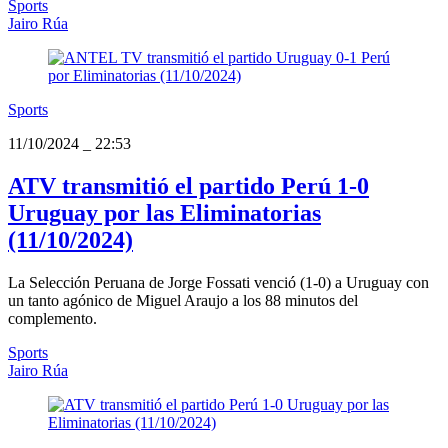
Sports
Jairo Rúa
Sports
11/10/2024
_
22:53
ATV transmitió el partido Perú 1-0
Uruguay por las Eliminatorias
(11/10/2024)
La Selección Peruana de Jorge Fossati venció (1-0) a Uruguay con
un tanto agónico de Miguel Araujo a los 88 minutos del
complemento.
Sports
Jairo Rúa