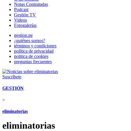
Notas Contratadas
Podcast
Gestión TV
Videos
Fotogalerías
gestion.pe
¿quiénes somos?
términos y condiciones
política de privacidad
politica de cookies
preguntas frecuentes
Suscríbete
GESTIÓN
>
eliminatorias
eliminatorias