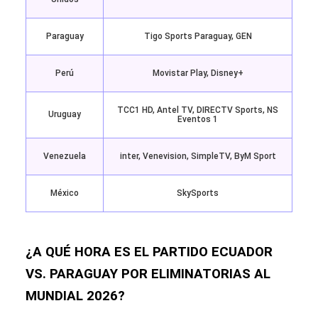
Paraguay
Tigo Sports Paraguay, GEN
Perú
Movistar Play, Disney+
TCC1 HD, Antel TV, DIRECTV Sports, NS
Uruguay
Eventos 1
Venezuela
inter, Venevision, SimpleTV, ByM Sport
México
SkySports
¿A QUÉ HORA ES EL PARTIDO ECUADOR
VS. PARAGUAY POR ELIMINATORIAS AL
MUNDIAL 2026?