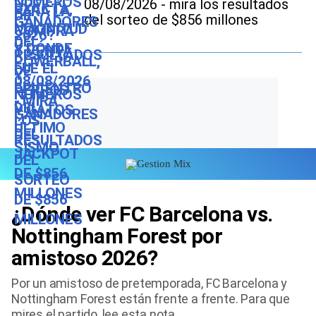
08/08/2026 - mira los resultados
del sorteo de $856 millones