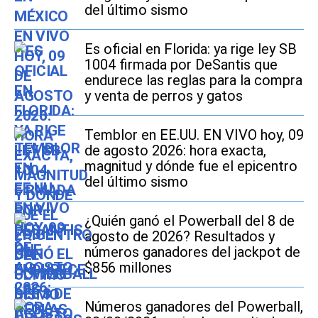
del último sismo
Es oficial en Florida: ya rige ley SB
1004 firmada por DeSantis que
endurece las reglas para la compra
y venta de perros y gatos
Temblor en EE.UU. EN VIVO hoy, 09
de agosto 2026: hora exacta,
magnitud y dónde fue el epicentro
del último sismo
¿Quién ganó el Powerball del 8 de
agosto de 2026? Resultados y
números ganadores del jackpot de
$856 millones
Números ganadores del Powerball,