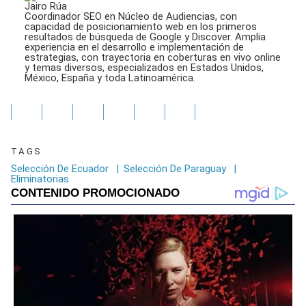
seconds
Jairo Rúa
Coordinador SEO en Núcleo de Audiencias, con
capacidad de posicionamiento web en los primeros
resultados de búsqueda de Google y Discover. Amplia
experiencia en el desarrollo e implementación de
estrategias, con trayectoria en coberturas en vivo online
y temas diversos, especializados en Estados Unidos,
México, España y toda Latinoamérica.
TAGS
Selección De Ecuador
|
Selección De Paraguay
|
Eliminatorias