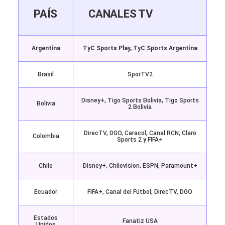
PAÍS
CANALES TV
Argentina
TyC Sports Play, TyC Sports Argentina
Brasil
SporTV2
Disney+, Tigo Sports Bolivia, Tigo Sports
Bolivia
2 Bolivia
DirecTV, DGO, Caracol, Canal RCN, Claro
Colombia
Sports 2 y FIFA+
Chile
Disney+, Chilevision, ESPN, Paramount+
Ecuador
FIFA+, Canal del Fútbol, DirecTV, DGO
Estados
Fanatiz USA
Unidos