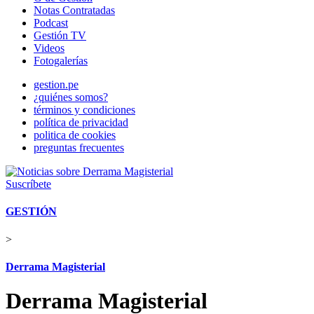
Notas Contratadas
Podcast
Gestión TV
Videos
Fotogalerías
gestion.pe
¿quiénes somos?
términos y condiciones
política de privacidad
politica de cookies
preguntas frecuentes
Suscríbete
GESTIÓN
>
Derrama Magisterial
Derrama Magisterial