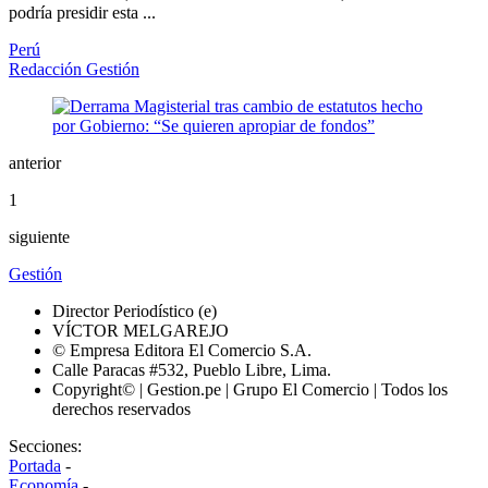
podría presidir esta ...
Perú
Redacción Gestión
anterior
1
siguiente
Gestión
Director Periodístico (e)
VÍCTOR MELGAREJO
© Empresa Editora El Comercio S.A.
Calle Paracas #532, Pueblo Libre, Lima.
Copyright© | Gestion.pe | Grupo El Comercio | Todos los
derechos reservados
Secciones:
Portada
-
Economía
-