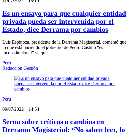
11/07/2022
_
15:19
Es un ensayo para que cualquier entidad
privada pueda ser intervenida por el
Estado, dice Derrama por cambios
Luis Espinoza, presidente de la Derrama Magisterial, comentó que
lo que está haciendo el gobierno de Pedro Castillo “es
inconstitucional” ya que ...
Perú
Redacción Gestión
Perú
09/07/2022
_
14:54
Serna sobre críticas a cambios en
Derrama Magisterial: “No saben leer, lo