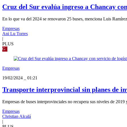
Cruz del Sur evalúa ingreso a Chancay con 
En lo que va del 2024 se renovaron 25 buses, menciona Luis Ramírez, 
Empresas
Ani Lu Torres
|
PLUS
G
Empresas
19/02/2024
_
01:21
Transporte interprovincial sin planes de in
Empresas de buses interprovinciales no recupera sus niveles de 2019 y
Empresas
Christian Alcalá
|
PLUS