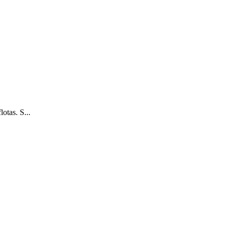
otas. S...