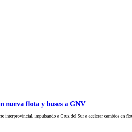
on nueva flota y buses a GNV
e interprovincial, impulsando a Cruz del Sur a acelerar cambios en flota