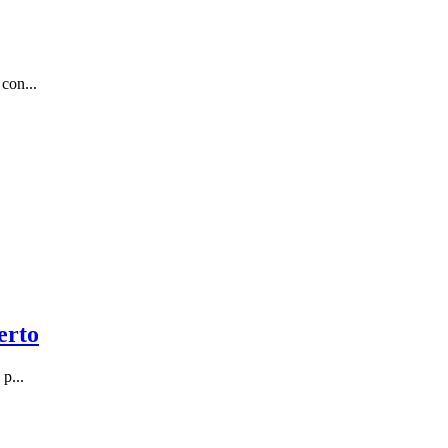
con...
erto
p...