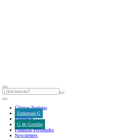
Últimas Noticias
Empresas G
Empresas
G de Gestión
Finanzas Personales
Newsletters