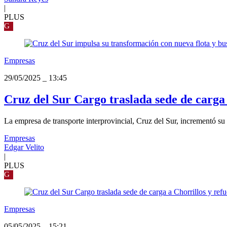
|
PLUS
G
Empresas
29/05/2025
_
13:45
Cruz del Sur Cargo traslada sede de carga a
La empresa de transporte interprovincial, Cruz del Sur, incrementó 
Empresas
Edgar Velito
|
PLUS
G
Empresas
05/05/2025
_
15:21