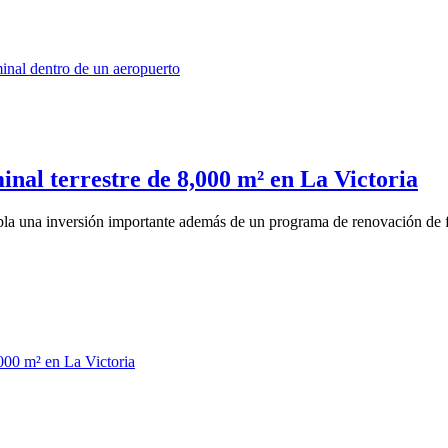
minal terrestre de 8,000 m² en La Victoria
pla una inversión importante además de un programa de renovación de fl