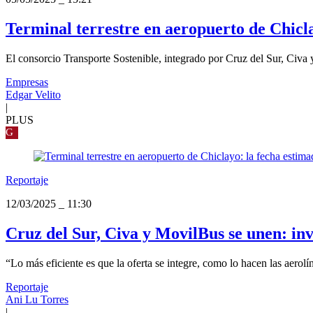
Terminal terrestre en aeropuerto de Chicl
El consorcio Transporte Sostenible, integrado por Cruz del Sur, Civa y
Empresas
Edgar Velito
|
PLUS
G
Reportaje
12/03/2025
_
11:30
Cruz del Sur, Civa y MovilBus se unen: in
“Lo más eficiente es que la oferta se integre, como lo hacen las aerolí
Reportaje
Ani Lu Torres
|