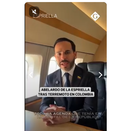
Politica
De
Cookies
Preguntas
Frecuentes