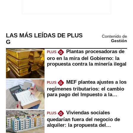
LAS MÁS LEÍDAS DE PLUS
Contenido de
G
Gestión
Plantas procesadoras de
PLUS
G
oro en la mira del Gobierno: la
propuesta contra la minería ilegal
MEF plantea ajustes a los
PLUS
G
regímenes tributarios: el cambio
para pago del Impuesto a la
Renta
Viviendas sociales
PLUS
G
quedarían fuera del negocio de
alquiler: la propuesta del
gobierno