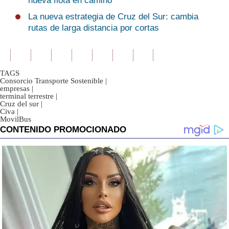
nueva flota en camino
La nueva estrategia de Cruz del Sur: cambia
rutas de larga distancia por cortas
TAGS
Consorcio Transporte Sostenible
|
empresas
|
terminal terrestre
|
Cruz del sur
|
Civa
|
MovilBus