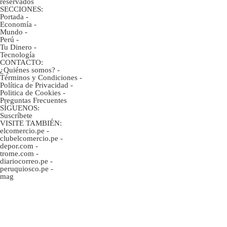
reservados
SECCIONES:
Portada
-
Economía
-
Mundo
-
Perú
-
Tu Dinero
-
Tecnología
CONTACTO:
¿Quiénes somos?
-
Términos y Condiciones
-
Política de Privacidad
-
Politica de Cookies
-
Preguntas Frecuentes
SÍGUENOS:
Suscríbete
VISITE TAMBIÉN:
elcomercio.pe
-
clubelcomercio.pe
-
depor.com
-
trome.com
-
diariocorreo.pe
-
peruquiosco.pe
-
mag