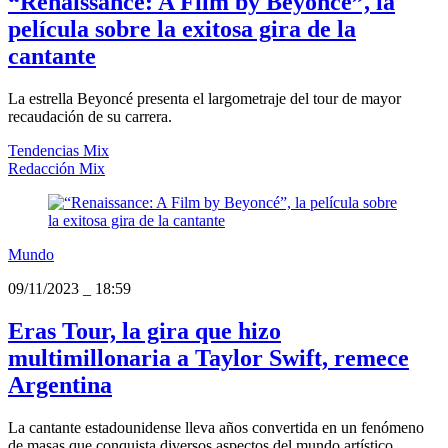
“Renaissance: A Film by Beyoncé”, la
película sobre la exitosa gira de la
cantante
La estrella Beyoncé presenta el largometraje del tour de mayor
recaudación de su carrera.
Tendencias Mix
Redacción Mix
Mundo
09/11/2023
_
18:59
Eras Tour, la gira que hizo
multimillonaria a Taylor Swift, remece
Argentina
La cantante estadounidense lleva años convertida en un fenómeno
de masas que conquista diversos aspectos del mundo artístico.