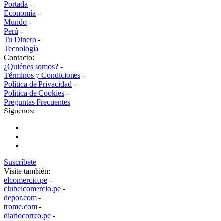
Portada
-
Economía
-
Mundo
-
Perú
-
Tu Dinero
-
Tecnología
Contacto:
¿Quiénes somos?
-
Términos y Condiciones
-
Política de Privacidad
-
Politica de Cookies
-
Preguntas Frecuentes
Síguenos:
Suscríbete
Visite también:
elcomercio.pe
-
clubelcomercio.pe
-
depor.com
-
trome.com
-
diariocorreo.pe
-