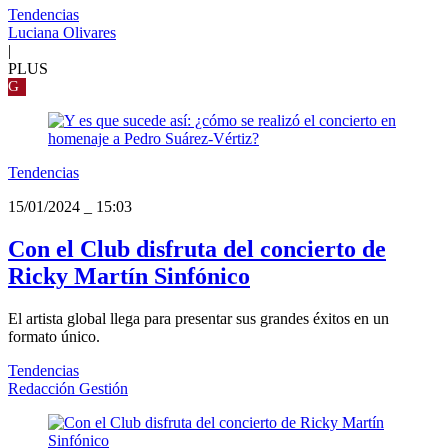
Tendencias
Luciana Olivares
|
PLUS
G
Tendencias
15/01/2024
_
15:03
Con el Club disfruta del concierto de
Ricky Martín Sinfónico
El artista global llega para presentar sus grandes éxitos en un
formato único.
Tendencias
Redacción Gestión