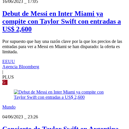
16/06/2023
_
17:05
Debut de Messi en Inter Miami ya
compite con Taylor Swift con entradas a
US$ 2,600
Por supuesto que hay una razón clave por la que los precios de las
entradas para ver a Messi en Miami se han disparado: la oferta es
limitada.
EEUU
Agencia Bloomberg
|
PLUS
G
Mundo
04/06/2023
_
23:26