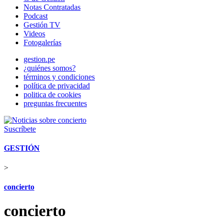
Notas Contratadas
Podcast
Gestión TV
Videos
Fotogalerías
gestion.pe
¿quiénes somos?
términos y condiciones
política de privacidad
politica de cookies
preguntas frecuentes
Suscríbete
GESTIÓN
>
concierto
concierto