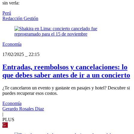
sin verla:
Perú
Redacción Gestión
Economía
17/02/2025
_
22:15
Entradas, reembolsos y cancelaciones: lo
que debes saber antes de ir a un concierto
¿Te cancelaron un evento y gastaste en pasajes y hotel? Descubre si
puedes recuperar esos costos.
Economía
Gerardo Rosales Diaz
|
PLUS
G