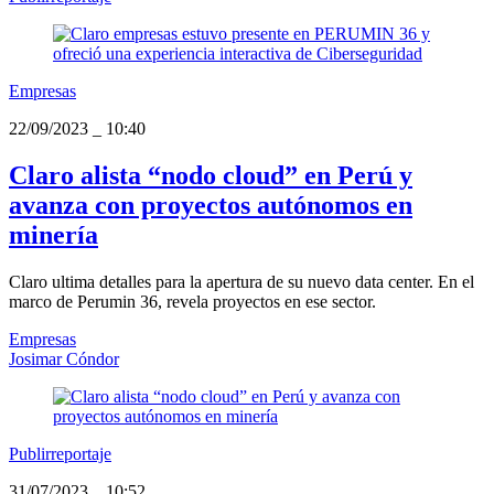
Empresas
22/09/2023
_
10:40
Claro alista “nodo cloud” en Perú y
avanza con proyectos autónomos en
minería
Claro ultima detalles para la apertura de su nuevo data center. En el
marco de Perumin 36, revela proyectos en ese sector.
Empresas
Josimar Cóndor
Publirreportaje
31/07/2023
_
10:52