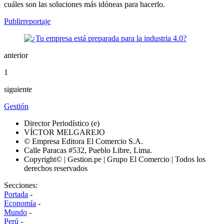
cuáles son las soluciones más idóneas para hacerlo.
Publirreportaje
anterior
1
siguiente
Gestión
Director Periodístico (e)
VÍCTOR MELGAREJO
© Empresa Editora El Comercio S.A.
Calle Paracas #532, Pueblo Libre, Lima.
Copyright© | Gestion.pe | Grupo El Comercio | Todos los
derechos reservados
Secciones:
Portada
-
Economía
-
Mundo
-
Perú
-