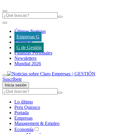
Últimas Noticias
Empresas G
Empresas
G de Gestión
Finanzas Personales
Newsletters
Mundial 2026
Suscríbete
Inicia sesión
Lo último
Peru Quiosco
Portada
Empresas
Management & Empleo
Economía