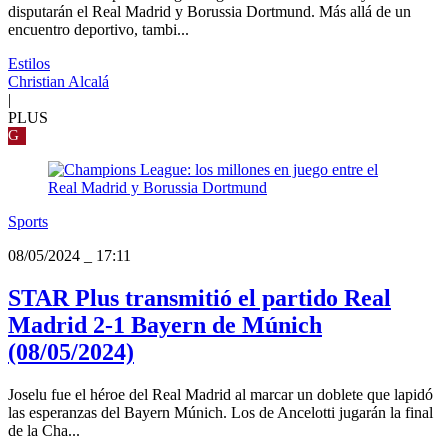
disputarán el Real Madrid y Borussia Dortmund. Más allá de un
encuentro deportivo, tambi...
Estilos
Christian Alcalá
|
PLUS
G
Sports
08/05/2024
_
17:11
STAR Plus transmitió el partido Real
Madrid 2-1 Bayern de Múnich
(08/05/2024)
Joselu fue el héroe del Real Madrid al marcar un doblete que lapidó
las esperanzas del Bayern Múnich. Los de Ancelotti jugarán la final
de la Cha...