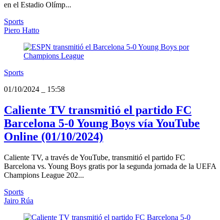
en el Estadio Olímp...
Sports
Piero Hatto
Sports
01/10/2024
_
15:58
Caliente TV transmitió el partido FC
Barcelona 5-0 Young Boys vía YouTube
Online (01/10/2024)
Caliente TV, a través de YouTube, transmitió el partido FC
Barcelona vs. Young Boys gratis por la segunda jornada de la UEFA
Champions League 202...
Sports
Jairo Rúa