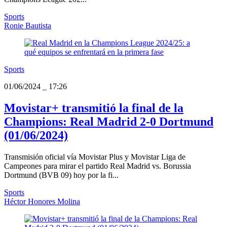
Sports
Ronie Bautista
Sports
01/06/2024
_
17:26
Movistar+ transmitió la final de la
Champions: Real Madrid 2-0 Dortmund
(01/06/2024)
Transmisión oficial vía Movistar Plus y Movistar Liga de
Campeones para mirar el partido Real Madrid vs. Borussia
Dortmund (BVB 09) hoy por la fi...
Sports
Héctor Honores Molina