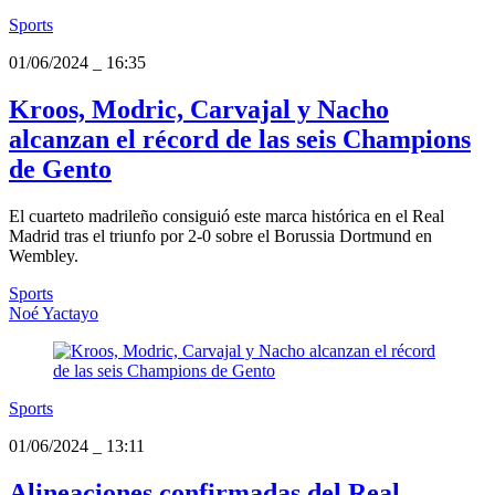
Sports
01/06/2024
_
16:35
Kroos, Modric, Carvajal y Nacho
alcanzan el récord de las seis Champions
de Gento
El cuarteto madrileño consiguió este marca histórica en el Real
Madrid tras el triunfo por 2-0 sobre el Borussia Dortmund en
Wembley.
Sports
Noé Yactayo
Sports
01/06/2024
_
13:11
Alineaciones confirmadas del Real