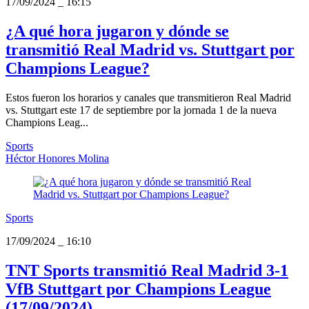
17/09/2024
_
16:15
¿A qué hora jugaron y dónde se
transmitió Real Madrid vs. Stuttgart por
Champions League?
Estos fueron los horarios y canales que transmitieron Real Madrid
vs. Stuttgart este 17 de septiembre por la jornada 1 de la nueva
Champions Leag...
Sports
Héctor Honores Molina
Sports
17/09/2024
_
16:10
TNT Sports transmitió Real Madrid 3-1
VfB Stuttgart por Champions League
(17/09/2024)