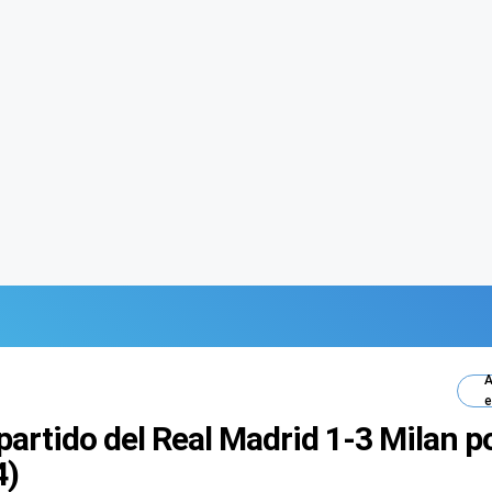
A
e
 partido del Real Madrid 1-3 Milan 
4)