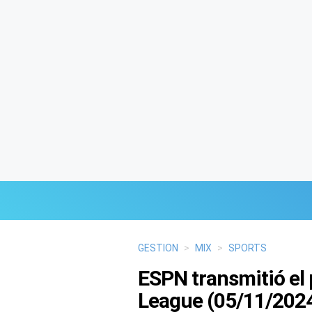
Últimas Noticias
GESTION
>
MIX
>
SPORTS
ESPN transmitió el
Mi Bolsillo
League (05/11/202
Respuestas