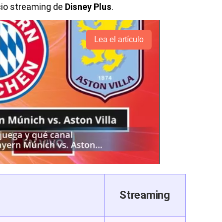
cio streaming de
Disney Plus
.
Lea el artículo
Streaming