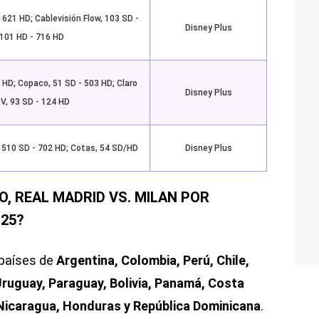
1621 HD; Cablevisión Flow, 103 SD -
Disney Plus
101 HD - 716 HD
 HD; Copaco, 51 SD - 503 HD; Claro
Disney Plus
V, 93 SD - 124 HD
, 510 SD - 702 HD; Cotas, 54 SD/HD
Disney Plus
O, REAL MADRID VS. MILAN POR
25?
 países de
Argentina, Colombia, Perú, Chile,
ruguay, Paraguay, Bolivia, Panamá, Costa
 Nicaragua, Honduras y República Dominicana
.