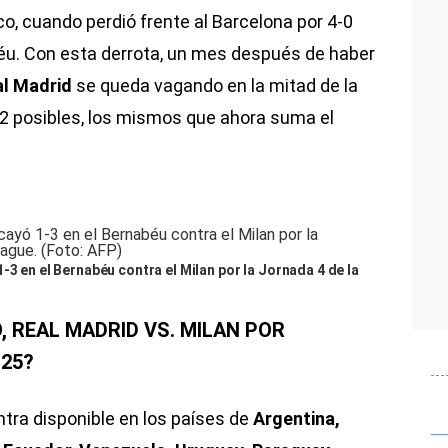
o, cuando perdió frente al Barcelona por 4-0
éu. Con esta derrota, un mes después de haber
l
Madrid
se queda vagando en la mitad de la
12 posibles, los mismos que ahora suma el
-3 en el Bernabéu contra el Milan por la Jornada 4 de la
, REAL MADRID VS. MILAN POR
25?
tra disponible en los países de
Argentina,