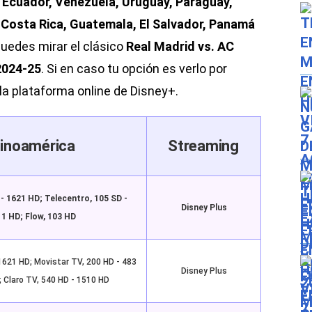
, Ecuador, Venezuela, Uruguay, Paraguay,
, Costa Rica, Guatemala, El Salvador, Panamá
puedes mirar el clásico
Real Madrid vs. AC
2024-25
. Si en caso tu opción es verlo por
la plataforma online de Disney+.
inoamérica
Streaming
 - 1621 HD; Telecentro, 105 SD -
Disney Plus
1 HD; Flow, 103 HD
1621 HD; Movistar TV, 200 HD - 483
Disney Plus
; Claro TV, 540 HD - 1510 HD