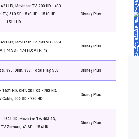
1621 HD; Movistar TV, 200 HD - 483
o TV, 510 SD - 540 HD - 1510 HD -
Disney Plus
1511 HD
1621 HD; Movistar TV, 480 SD - 884
Disney Plus
V, 174 SD - 474 HD; VTR, 49
zzi, 895; Dish, 338; Total Play, 558
Disney Plus
- 1621 HD; CNT, 302 SD - 703 HD;
Disney Plus
 Cable, 200 SD - 730 HD
 - 1621 HD; Movistar TV, 483 SD;
Disney Plus
 TV Zamora, 40 SD - 154 HD