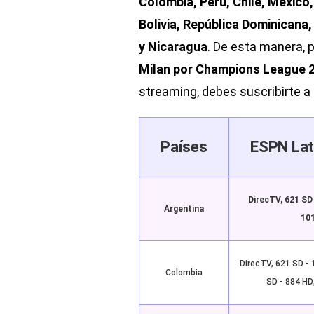
Colombia, Perú, Chile, México
Bolivia, República Dominicana
y Nicaragua
. De esta manera, 
Milan por Champions League 
streaming, debes suscribirte a 
Países
ESPN Lat
DirecTV, 621 SD
Argentina
101
DirecTV, 621 SD - 
Colombia
SD - 884 HD