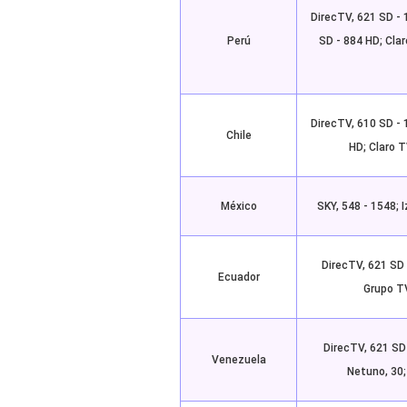
DirecTV, 621 SD - 
Perú
SD - 884 HD; Clar
DirecTV, 610 SD - 
Chile
HD; Claro T
México
SKY, 548 - 1548; I
DirecTV, 621 SD 
Ecuador
Grupo TV
DirecTV, 621 SD
Venezuela
Netuno, 30;