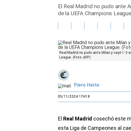
El Real Madrid no pudo ante A
Gente
de la UEFA Champions League
Vida Laboral
Tendencias Mix
Sports
Real Madrid no pudo ante Milan y cayó 1-3 e
League. (Foto: AFP)
Piero Hatto
05/11/2024 17H18
El
Real
Madrid
cosechó este m
esta Liga de Campeones al cae