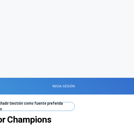
INICIA SESIÓN
ñadir
Gestión
como fuente preferida
n
por Champions