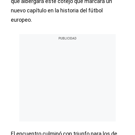
que albergará este cotejo que marcará un
nuevo capítulo en la historia del fútbol
europeo.
El encuentro culminó con triunfo para los de