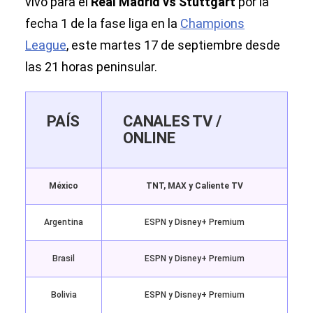
vivo para el
Real Madrid vs Stuttgart
por la
fecha 1 de la fase liga en la
Champions
League
, este martes 17 de septiembre desde
las 21 horas peninsular.
PAÍS
CANALES TV /
ONLINE
México
TNT, MAX y Caliente TV
Argentina
ESPN y Disney+ Premium
Brasil
ESPN y Disney+ Premium
Bolivia
ESPN y Disney+ Premium