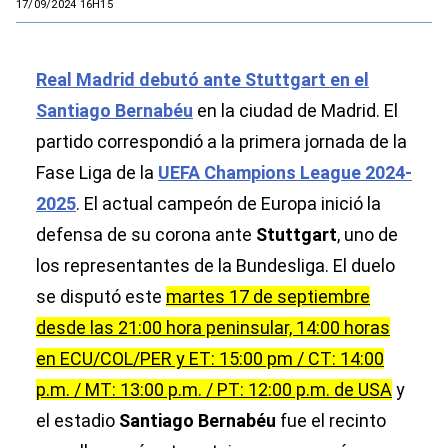
17/09/2024 16H15
Real Madrid debutó ante Stuttgart en el
Santiago Bernabéu
en la ciudad de Madrid. El
partido correspondió a la primera jornada de la
Fase Liga de la
UEFA Champions League 2024-
2025
. El actual campeón de Europa inició la
defensa de su corona ante
Stuttgart
, uno de
los representantes de la Bundesliga. El duelo
se disputó este
martes 17 de septiembre
desde las 21:00 hora peninsular, 14:00 horas
en ECU/COL/PER y ET: 15:00 pm / CT: 14:00
p.m. / MT: 13:00 p.m. / PT: 12:00 p.m. de USA
y
el estadio
Santiago Bernabéu
fue el recinto