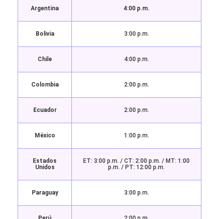
Argentina
4:00 p.m.
Bolivia
3:00 p.m.
Chile
4:00 p.m.
Colombia
2:00 p.m.
Ecuador
2:00 p.m.
México
1:00 p.m.
Estados
ET: 3:00 p.m. / CT: 2:00 p.m. / MT: 1:00
Unidos
p.m. / PT: 12:00 p.m.
Paraguay
3:00 p.m.
Perú
2:00 p.m.