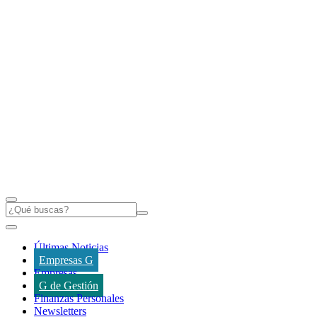
Últimas Noticias
Empresas G
Empresas
G de Gestión
Finanzas Personales
Newsletters