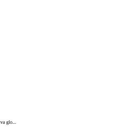
va glo...