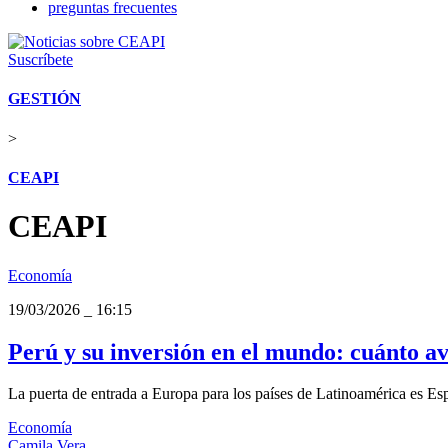
preguntas frecuentes
Suscríbete
GESTIÓN
>
CEAPI
CEAPI
Economía
19/03/2026
_
16:15
Perú y su inversión en el mundo: cuánto av
La puerta de entrada a Europa para los países de Latinoamérica es Esp
Economía
Camila Vera