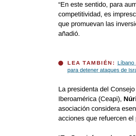
“En este sentido, para aum
competitividad, es impres
que promuevan las invers
añadió.
LEA TAMBIÉN:
Líbano 
para detener ataques de Isra
La presidenta del Consejo
Iberoamérica (Ceapi),
Núr
asociación considera esen
acciones que refuercen el 