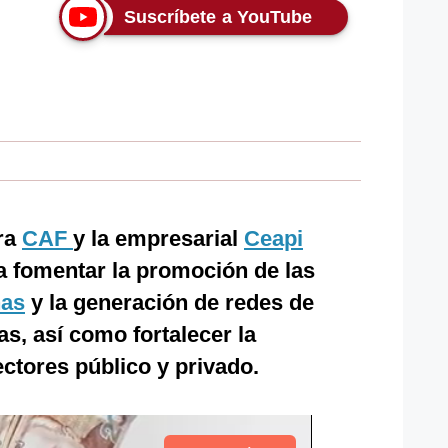
Suscríbete a YouTube
era
CAF
y la empresarial
Ceapi
a fomentar la promoción de las
nas
y la generación de redes de
s, así como fortalecer la
ectores público y privado.