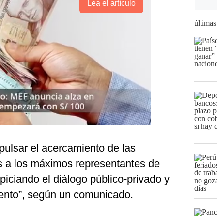
Lea el artículo
últimas
pulsar el acercamiento de las
 a los máximos representantes de
opiciando el diálogo público-privado y
ento”, según un comunicado.