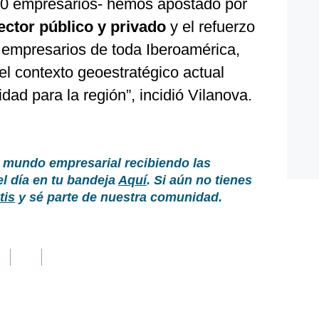
00 empresarios- hemos apostado por
ector público y privado
y el refuerzo
s empresarios de toda Iberoamérica,
l contexto geoestratégico actual
dad para la región”, incidió Vilanova.
 mundo empresarial recibiendo las
el día en tu bandeja
Aquí
. Si aún no tienes
tis
y sé parte de nuestra comunidad.