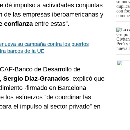
e dé impulso a actividades conjuntas
n de las empresas iberoamericanas y
e confianza
entre estas”.
enueva su campaña contra los puertos
tra barcos de la UE
e CAF-Banco de Desarrollo de
e,
Sergio Díaz-Granados
, explicó que
imiento -firmado en Barcelona
de los esfuerzos “de coordinar las
ara el impulso al sector privado” en