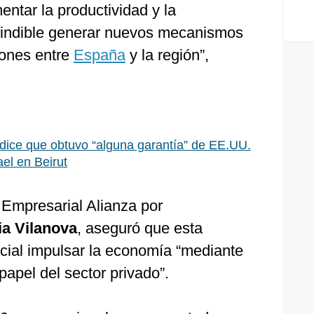
entar la productividad y la
cindible generar nuevos mecanismos
iones entre
España
y la región”,
dice que obtuvo “alguna garantía” de EE.UU.
el en Beirut
 Empresarial Alianza por
ia Vilanova
, aseguró que esta
cial impulsar la economía “mediante
papel del sector privado”.