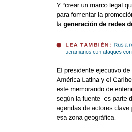
De
Y “crear un marco legal qu
Cookies
para fomentar la promoció
Preguntas
Frecuentes
la
generación de redes d
LEA TAMBIÉN:
Rusia r
ucranianos con ataques con
El presidente ejecutivo d
América Latina y el Carib
este memorando de entend
según la fuente- es parte 
agendas de actores clave p
esa zona geográfica.