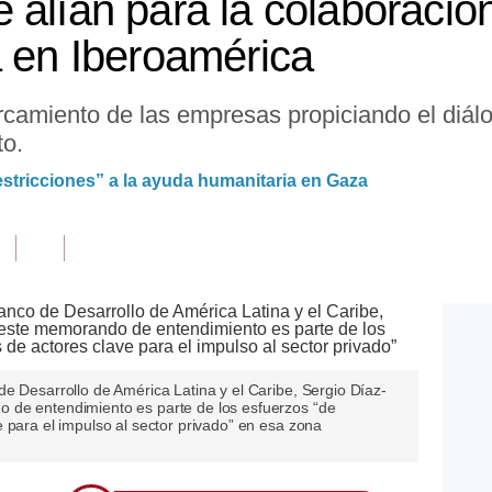
 alían para la colaboració
a en Iberoamérica
camiento de las empresas propiciando el diálo
to.
stricciones” a la ayuda humanitaria en Gaza
e Desarrollo de América Latina y el Caribe, Sergio Díaz-
 de entendimiento es parte de los esfuerzos “de
 para el impulso al sector privado” en esa zona