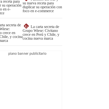
su nueva receta para
duplicar su operación con
foco en e-commerce
G
La carta secreta de
Grupo Wiese: Civitano
crece en Perú y Chile, y
cocina nueva marca