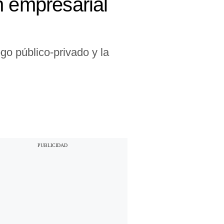
n empresarial
go público-privado y la