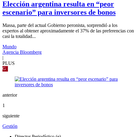
Elección argentina resulta en “peor
escenario” para inversores de bonos
Massa, parte del actual Gobierno peronista, sorprendió a los
expertos al obtener aproximadamente el 37% de las preferencias con
casi la totalidad...
Mundo
Agencia Bloomberg
|
PLUS
G
anterior
1
siguiente
Gestión
Director Periodístico (e)