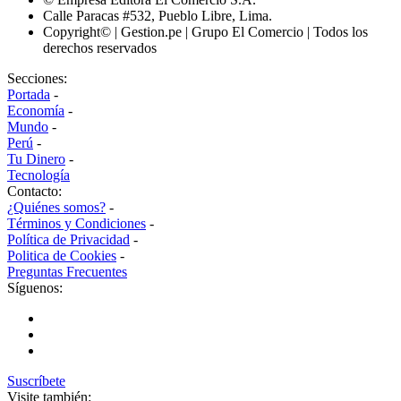
Calle Paracas #532, Pueblo Libre, Lima.
Copyright© | Gestion.pe | Grupo El Comercio | Todos los
derechos reservados
Secciones:
Portada
-
Economía
-
Mundo
-
Perú
-
Tu Dinero
-
Tecnología
Contacto:
¿Quiénes somos?
-
Términos y Condiciones
-
Política de Privacidad
-
Politica de Cookies
-
Preguntas Frecuentes
Síguenos:
Suscríbete
Visite también: