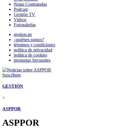
Notas Contratadas
Podcast
Gestión TV
Videos
Fotogalerías
gestion.pe
¿quiénes somos?
términos y condiciones
política de privacidad
politica de cookies
preguntas frecuentes
Suscríbete
GESTIÓN
>
ASPPOR
ASPPOR