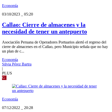
Economía
03/10/2023
_
05:20
Callao: Cierre de almacenes y la
necesidad de tener un antepuerto
Asociación Peruana de Operadores Portuarios alertó el regreso del
cierre de almacenes en el Callao, pero Municipio señala que no hay
un plan de c...
Economía
Silvia Pérez Bartra
|
PLUS
G
Economía
07/12/2022
_
20:28