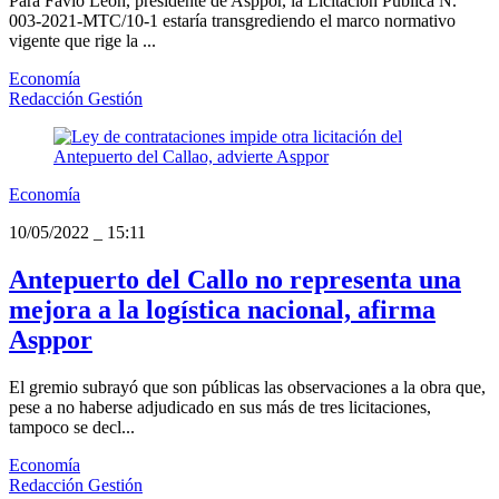
Para Favio León, presidente de Asppor, la Licitación Pública N.°
003-2021-MTC/10-1 estaría transgrediendo el marco normativo
vigente que rige la ...
Economía
Redacción Gestión
Economía
10/05/2022
_
15:11
Antepuerto del Callo no representa una
mejora a la logística nacional, afirma
Asppor
El gremio subrayó que son públicas las observaciones a la obra que,
pese a no haberse adjudicado en sus más de tres licitaciones,
tampoco se decl...
Economía
Redacción Gestión