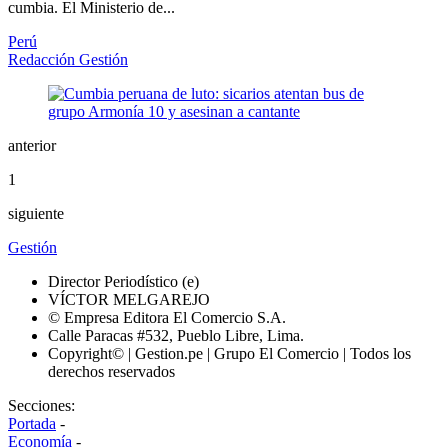
cumbia. El Ministerio de...
Perú
Redacción Gestión
anterior
1
siguiente
Gestión
Director Periodístico (e)
VÍCTOR MELGAREJO
© Empresa Editora El Comercio S.A.
Calle Paracas #532, Pueblo Libre, Lima.
Copyright© | Gestion.pe | Grupo El Comercio | Todos los
derechos reservados
Secciones:
Portada
-
Economía
-