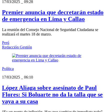
17/03/2025
_
09:28
Premier anuncia que decretarán estado
de emergencia en Lima y Callao
La reunión del Consejo Nacional de Seguridad Ciudadana se
realizará el martes 18 de marzo.
Perú
Redacción Gestión
Política
17/03/2025
_
06:10
López Aliaga sobre asesinato de Paul
Flores: Si Boluarte no da la talla que se
vaya a su casa
“Es un punto de inflexión. Hay que cambiar de inmediato todo”,