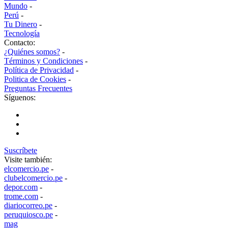
Mundo
-
Perú
-
Tu Dinero
-
Tecnología
Contacto:
¿Quiénes somos?
-
Términos y Condiciones
-
Política de Privacidad
-
Politica de Cookies
-
Preguntas Frecuentes
Síguenos:
Suscríbete
Visite también:
elcomercio.pe
-
clubelcomercio.pe
-
depor.com
-
trome.com
-
diariocorreo.pe
-
peruquiosco.pe
-
mag