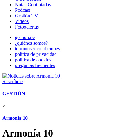
Notas Contratadas
Podcast
Gestión TV
Videos
Fotogalerías
gestion.pe
¿quiénes somos?
términos y condiciones
política de privacidad
politica de cookies
preguntas frecuentes
Suscríbete
GESTIÓN
>
Armonía 10
Armonía 10