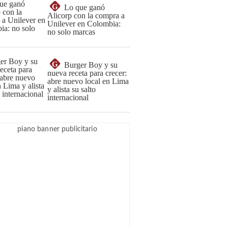
G
Lo que ganó
Alicorp con la compra a
Unilever en Colombia:
no solo marcas
G
Burger Boy y su
nueva receta para crecer:
abre nuevo local en Lima
y alista su salto
internacional