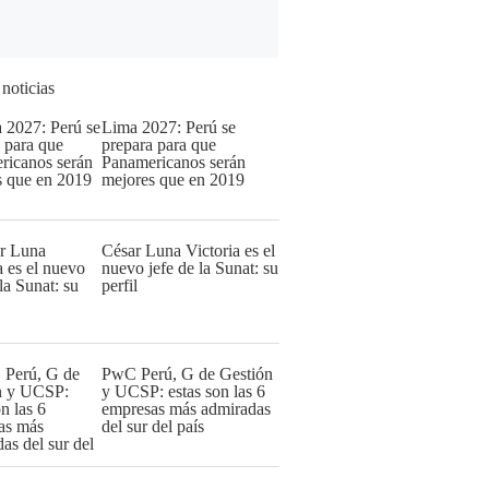
 noticias
Lima 2027: Perú se
prepara para que
Panamericanos serán
mejores que en 2019
César Luna Victoria es el
nuevo jefe de la Sunat: su
perfil
PwC Perú, G de Gestión
y UCSP: estas son las 6
empresas más admiradas
del sur del país