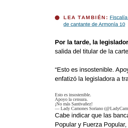
LEA TAMBIÉN:
Fiscalía
de cantante de Armonía 10
Por la tarde, la legisl
salida del titular de la carte
“Esto es insostenible. Ap
enfatizó la legisladora a t
Esto es insostenible.
Apoyo la censura.
¡No más Santivañez!
— Lady Camones Soriano (@LadyCam
Cabe indicar que las ban
Popular y Fuerza Popular, 