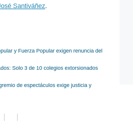
José Santiváñez
.
ular y Fuerza Popular exigen renuncia del
dos: Solo 3 de 10 colegios extorsionados
gremio de espectáculos exige justicia y