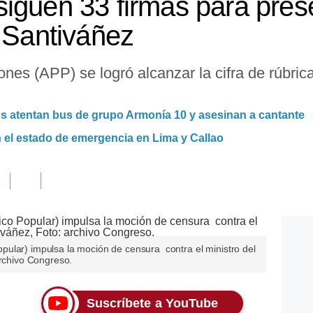
iguen 33 firmas para pres
o Santiváñez
es (APP) se logró alcanzar la cifra de rúbricas
os atentan bus de grupo Armonía 10 y asesinan a cantante
 el estado de emergencia en Lima y Callao
ular) impulsa la moción de censura contra el ministro del
archivo Congreso.
Suscríbete a YouTube