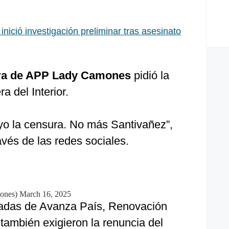
 inició investigación preliminar tras asesinato
adora de APP Lady Camones
pidió la
ra del Interior.
oyo la censura. No más Santivañez”,
ravés de las redes sociales.
ones)
March 16, 2025
cadas de Avanza País, Renovación
también exigieron la renuncia del