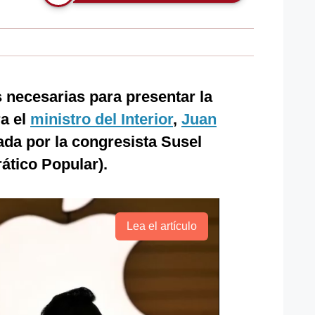
s necesarias para presentar la
a el
ministro del Interior
,
Juan
ada por la congresista Susel
tico Popular).
Lea el artículo