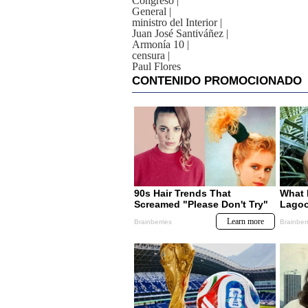
Congreso
|
General
|
ministro del Interior
|
Juan José Santiváñez
|
Armonía 10
|
censura
|
Paul Flores