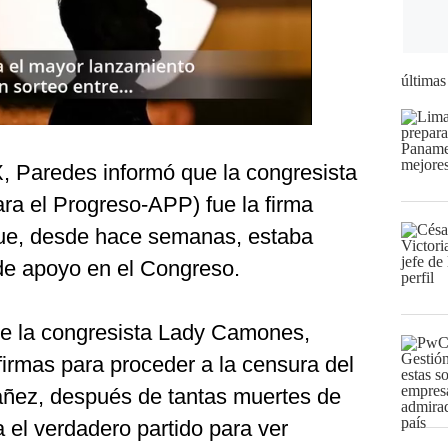
últimas
X, Paredes informó que la congresista
a el Progreso-APP) fue la firma
ue, desde hace semanas, estaba
 de apoyo en el Congreso.
 de la congresista Lady Camones,
irmas para proceder a la censura del
váñez, después de tantas muertes de
 el verdadero partido para ver