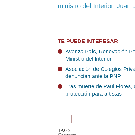
ministro del Interior
,
J
uan 
TE PUEDE INTERESAR
Avanza País, Renovación Pop
Ministro del Interior
Asociación de Colegios Priva
denuncian ante la PNP
Tras muerte de Paul Flores, 
protección para artistas
TAGS