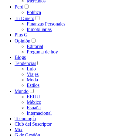
Mercados
Perú
Política
Tu Dinero
Finanzas Personales
Inmobiliarias
Plus G
Opinión
Editorial
Pregunta de hoy
Blogs
Tendencias
Lujo
Viajes
Moda
Estilos
Mundo
EEUU
México
España
Internacional
Tecnología
Club del Suscriptor
Mix
G de Gestión