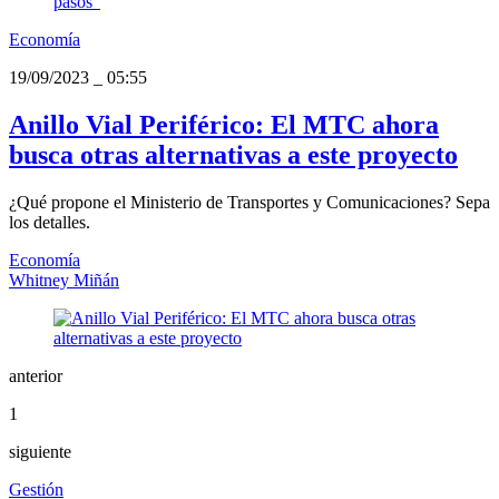
Economía
19/09/2023
_
05:55
Anillo Vial Periférico: El MTC ahora
busca otras alternativas a este proyecto
¿Qué propone el Ministerio de Transportes y Comunicaciones? Sepa
los detalles.
Economía
Whitney Miñán
anterior
1
siguiente
Gestión