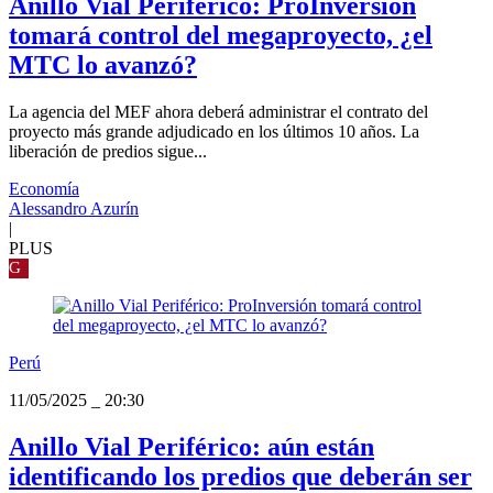
Anillo Vial Periférico: ProInversión
tomará control del megaproyecto, ¿el
MTC lo avanzó?
La agencia del MEF ahora deberá administrar el contrato del
proyecto más grande adjudicado en los últimos 10 años. La
liberación de predios sigue...
Economía
Alessandro Azurín
|
PLUS
G
Perú
11/05/2025
_
20:30
Anillo Vial Periférico: aún están
identificando los predios que deberán ser